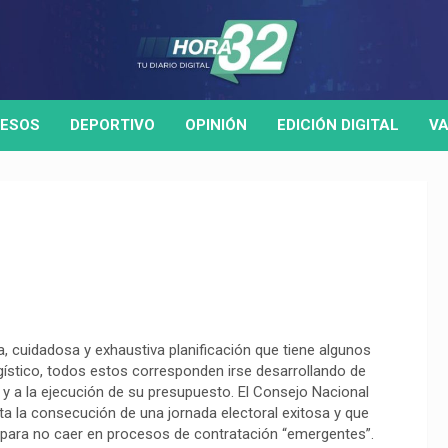
ESOS
DEPORTIVO
OPINIÓN
EDICIÓN DIGITAL
VA
, cuidadosa y exhaustiva planificación que tiene algunos
ogístico, todos estos corresponden irse desarrollando de
y a la ejecución de su presupuesto. El Consejo Nacional
ta la consecución de una jornada electoral exitosa y que
, para no caer en procesos de contratación “emergentes”.