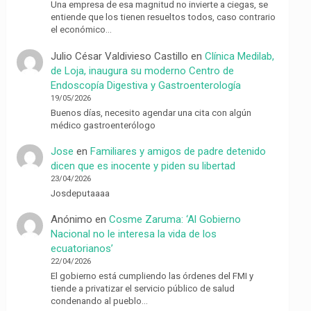
Una empresa de esa magnitud no invierte a ciegas, se
entiende que los tienen resueltos todos, caso contrario
el económico…
Julio César Valdivieso Castillo
en
Clínica Medilab,
de Loja, inaugura su moderno Centro de
Endoscopía Digestiva y Gastroenterología
19/05/2026
Buenos días, necesito agendar una cita con algún
médico gastroenterólogo
Jose
en
Familiares y amigos de padre detenido
dicen que es inocente y piden su libertad
23/04/2026
Josdeputaaaa
Anónimo
en
Cosme Zaruma: ‘Al Gobierno
Nacional no le interesa la vida de los
ecuatorianos’
22/04/2026
El gobierno está cumpliendo las órdenes del FMI y
tiende a privatizar el servicio público de salud
condenando al pueblo…