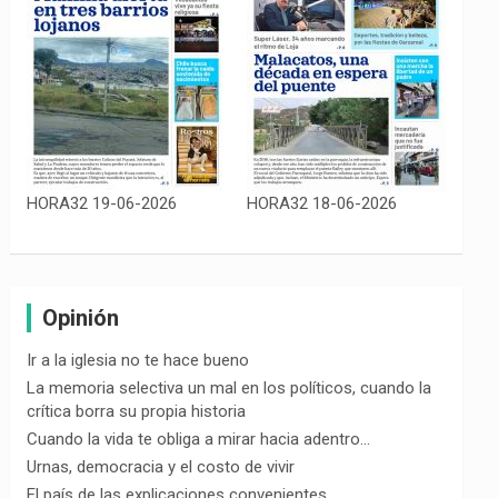
HORA32 19-06-2026
HORA32 18-06-2026
Opinión
Ir a la iglesia no te hace bueno
La memoria selectiva un mal en los políticos, cuando la
crítica borra su propia historia
Cuando la vida te obliga a mirar hacia adentro…
Urnas, democracia y el costo de vivir
El país de las explicaciones convenientes