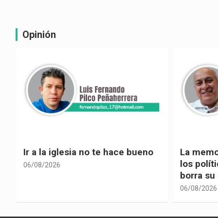
Opinión
La memoria selectiva un mal en
Cuando la
los políticos, cuando la crítica
hacia ad
borra su propia historia
06/08/2026
06/08/2026