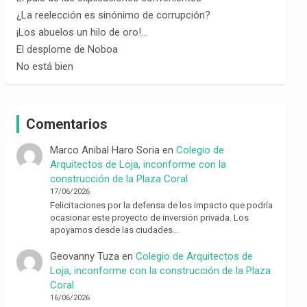
¿La reelección es sinónimo de corrupción?
¡Los abuelos un hilo de oro!…
El desplome de Noboa
No está bien
Comentarios
Marco Anibal Haro Soria
en
Colegio de
Arquitectos de Loja, inconforme con la
construcción de la Plaza Coral
17/06/2026
Felicitaciones por la defensa de los impacto que podría
ocasionar este proyecto de inversión privada. Los
apoyamos desde las ciudades…
Geovanny Tuza
en
Colegio de Arquitectos de
Loja, inconforme con la construcción de la Plaza
Coral
16/06/2026