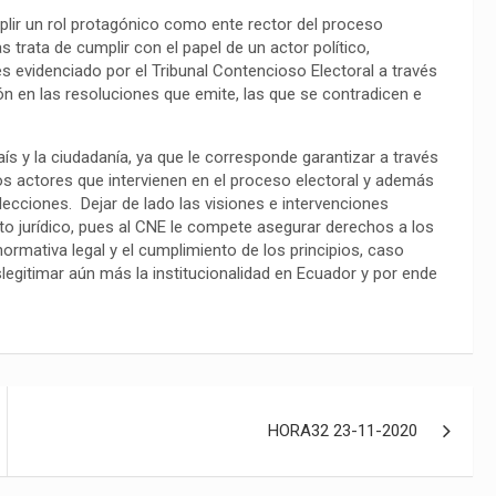
mplir un rol protagónico como ente rector del proceso
 trata de cumplir con el papel de un actor político,
es evidenciado por el Tribunal Contencioso Electoral a través
ión en las resoluciones que emite, las que se contradicen e
ís y la ciudadanía, ya que le corresponde garantizar a través
los actores que intervienen en el proceso electoral y además
lecciones. Dejar de lado las visiones e intervenciones
nto jurídico, pues al CNE le compete asegurar derechos a los
a normativa legal y el cumplimiento de los principios, caso
legitimar aún más la institucionalidad en Ecuador y por ende
HORA32 23-11-2020