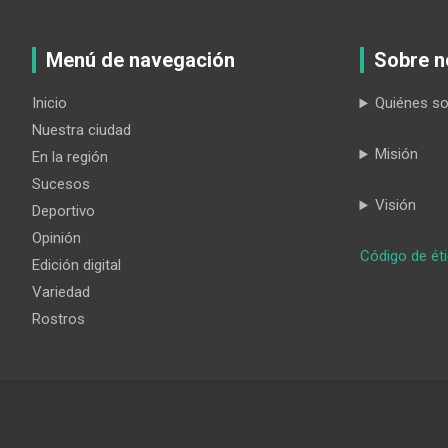
Menú de navegación
Sobre n
Inicio
Quiénes s
Nuestra ciudad
Misión
En la región
Sucesos
Visión
Deportivo
Opinión
Código de ét
Edición digital
Variedad
Rostros