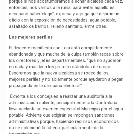
porque si nos acostumbramos a echar alcaldes cada vez,
entonces, nos vamos a la ruina, para evitar aquello es
necesario saber elegir”, expresa y agrega que dejarán un
oficio con la exposición de necesidades: agua potable,
asfaltado de barrios, relleno sanitario, entre otras.
Los mejores perfiles
El dirigente manifiesta que Loja está completamente
abandonada y que mucha de la culpa también recae sobre
los directores y jefes departamentales, “que no ayudaron
en nada y más bien los premió rotándolos de cargo.
Esperamos que la nueva alcaldesa se rodee de los
mejores perfiles y no solamente porque ayudaron a pegar
propaganda en la campaña electoral”.
Exhorta a los concejales a realizar una auditoría a la
administración saliente, principalmente si la Contraloría
lleva adelante un examen especial al Municipio por el agua
potable. Advierte que exigirán se impongan sanciones
administrativas porque, habiendo recursos económicos,
no se solucionó la tubería, particularmente de la