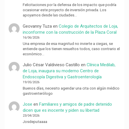
Felicitaciones por la defensa de los impacto que podría
ocasionar este proyecto de inversión privada. Los
apoyamos desde las ciudades…
Geovanny Tuza
en
Colegio de Arquitectos de Loja,
inconforme con la construcción de la Plaza Coral
16/06/2026
Una empresa de esa magnitud no invierte a ciegas, se
entiende que los tienen resueltos todos, caso contrario el
económico…
Julio César Valdivieso Castillo
en
Clínica Medilab,
de Loja, inaugura su moderno Centro de
Endoscopía Digestiva y Gastroenterología
19/05/2026
Buenos días, necesito agendar una cita con algún médico
gastroenterólogo
Jose
en
Familiares y amigos de padre detenido
dicen que es inocente y piden su libertad
23/04/2026
Josdeputaaaa