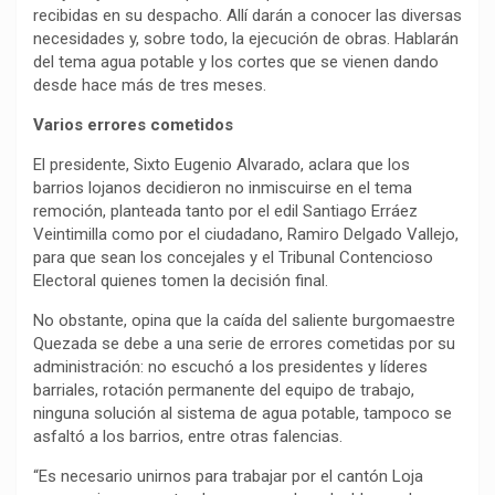
recibidas en su despacho. Allí darán a conocer las diversas
necesidades y, sobre todo, la ejecución de obras. Hablarán
del tema agua potable y los cortes que se vienen dando
desde hace más de tres meses.
Varios errores cometidos
El presidente, Sixto Eugenio Alvarado, aclara que los
barrios lojanos decidieron no inmiscuirse en el tema
remoción, planteada tanto por el edil Santiago Erráez
Veintimilla como por el ciudadano, Ramiro Delgado Vallejo,
para que sean los concejales y el Tribunal Contencioso
Electoral quienes tomen la decisión final.
No obstante, opina que la caída del saliente burgomaestre
Quezada se debe a una serie de errores cometidas por su
administración: no escuchó a los presidentes y líderes
barriales, rotación permanente del equipo de trabajo,
ninguna solución al sistema de agua potable, tampoco se
asfaltó a los barrios, entre otras falencias.
“Es necesario unirnos para trabajar por el cantón Loja