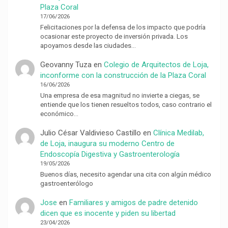
Plaza Coral
17/06/2026
Felicitaciones por la defensa de los impacto que podría
ocasionar este proyecto de inversión privada. Los
apoyamos desde las ciudades…
Geovanny Tuza
en
Colegio de Arquitectos de Loja,
inconforme con la construcción de la Plaza Coral
16/06/2026
Una empresa de esa magnitud no invierte a ciegas, se
entiende que los tienen resueltos todos, caso contrario el
económico…
Julio César Valdivieso Castillo
en
Clínica Medilab,
de Loja, inaugura su moderno Centro de
Endoscopía Digestiva y Gastroenterología
19/05/2026
Buenos días, necesito agendar una cita con algún médico
gastroenterólogo
Jose
en
Familiares y amigos de padre detenido
dicen que es inocente y piden su libertad
23/04/2026