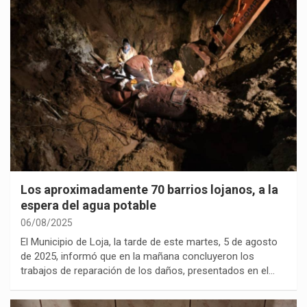
Los aproximadamente 70 barrios lojanos, a la
espera del agua potable
06/08/2025
El Municipio de Loja, la tarde de este martes, 5 de agosto
de 2025, informó que en la mañana concluyeron los
trabajos de reparación de los daños, presentados en el…