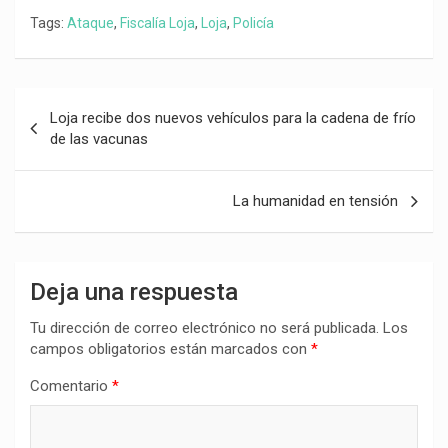
Tags:
Ataque
,
Fiscalía Loja
,
Loja
,
Policía
Navegación
Loja recibe dos nuevos vehículos para la cadena de frío
de
de las vacunas
entradas
La humanidad en tensión
Deja una respuesta
Tu dirección de correo electrónico no será publicada.
Los
campos obligatorios están marcados con
*
Comentario
*