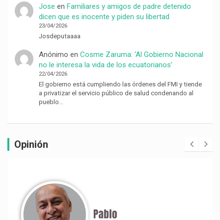
Jose
en
Familiares y amigos de padre detenido
dicen que es inocente y piden su libertad
23/04/2026
Josdeputaaaa
Anónimo
en
Cosme Zaruma: ‘Al Gobierno Nacional
no le interesa la vida de los ecuatorianos’
22/04/2026
El gobierno está cumpliendo las órdenes del FMI y tiende
a privatizar el servicio público de salud condenando al
pueblo…
Opinión