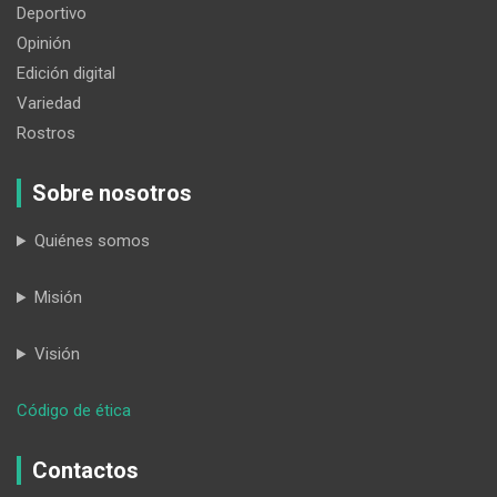
Deportivo
Opinión
Edición digital
Variedad
Rostros
Sobre nosotros
Quiénes somos
Misión
Visión
:
Código de ética
Libre
el
Contactos
detenido