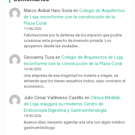
Marco Anibal Haro Soria
en
Colegio de Arquitectos
de Loja, inconforme con la construcción de la
Plaza Coral
17/06/2026
Felicitaciones por la defensa de los impacto que podría
ocasionar este proyecto de inversión privada. Los
apoyamos desde las ciudades…
Geovanny Tuza
en
Colegio de Arquitectos de Loja,
inconforme con la construcción de la Plaza Coral
16/06/2026
Una empresa de esa magnitud no invierte a ciegas, se
entiende que los tienen resueltos todos, caso contrario el
económico…
Julio César Valdivieso Castillo
en
Clínica Medilab,
de Loja, inaugura su moderno Centro de
Endoscopía Digestiva y Gastroenterología
19/05/2026
Buenos días, necesito agendar una cita con algún médico
gastroenterólogo