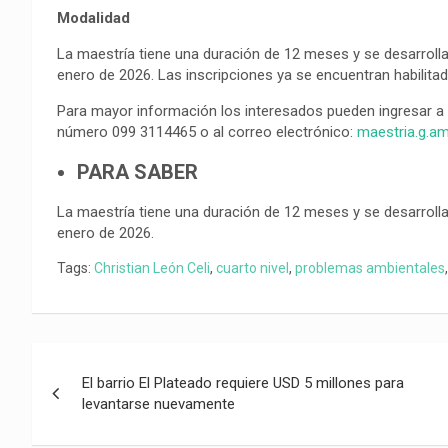
Modalidad
La maestría tiene una duración de 12 meses y se desarrollar
enero de 2026. Las inscripciones ya se encuentran habilitad
Para mayor información los interesados pueden ingresar a
número 099 3114465 o al correo electrónico:
maestria.g.am
PARA SABER
La maestría tiene una duración de 12 meses y se desarrollar
enero de 2026.
Tags:
Christian León Celi
,
cuarto nivel
,
problemas ambientales
Navegación
El barrio El Plateado requiere USD 5 millones para
de
levantarse nuevamente
entradas