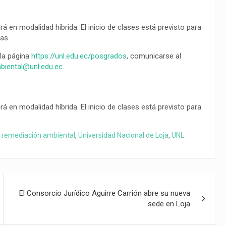
á en modalidad híbrida. El inicio de clases está previsto para
as.
 la página
https://unl.edu.ec/posgrados
, comunicarse al
biental@unl.edu.ec
.
á en modalidad híbrida. El inicio de clases está previsto para
,
remediación ambiental
,
Universidad Nacional de Loja
,
UNL
El Consorcio Jurídico Aguirre Carrión abre su nueva
sede en Loja