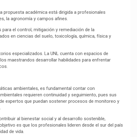
sta propuesta académica está dirigida a profesionales
ales, la agronomía y campos afines.
s para el control, mitigación y remediación de la
s en ciencias del suelo, toxicología, química, física y
atorios especializados. La UNL cuenta con espacios de
los maestrandos desarrollar habilidades para enfrentar
cos.
máticas ambientales, es fundamental contar con
ambientales requieren continuidad y seguimiento, pues sus
ad de expertos que puedan sostener procesos de monitoreo y
.
ribuir al bienestar social y al desarrollo sostenible,
bjetivo es que los profesionales lideren desde el sur del país
dad de vida.