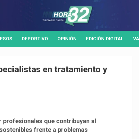
ESOS
DEPORTIVO
OPINIÓN
EDICIÓN DIGITAL
VA
ecialistas en tratamiento y
r profesionales que contribuyan al
 sostenibles frente a problemas