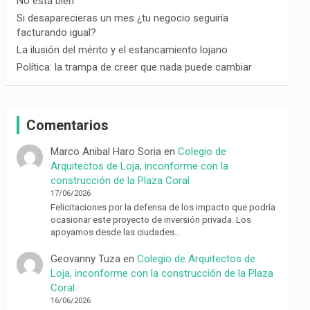
No está bien
Si desaparecieras un mes ¿tu negocio seguiría
facturando igual?
La ilusión del mérito y el estancamiento lojano
Política: la trampa de creer que nada puede cambiar
Comentarios
Marco Anibal Haro Soria
en
Colegio de
Arquitectos de Loja, inconforme con la
construcción de la Plaza Coral
17/06/2026
Felicitaciones por la defensa de los impacto que podría
ocasionar este proyecto de inversión privada. Los
apoyamos desde las ciudades…
Geovanny Tuza
en
Colegio de Arquitectos de
Loja, inconforme con la construcción de la Plaza
Coral
16/06/2026