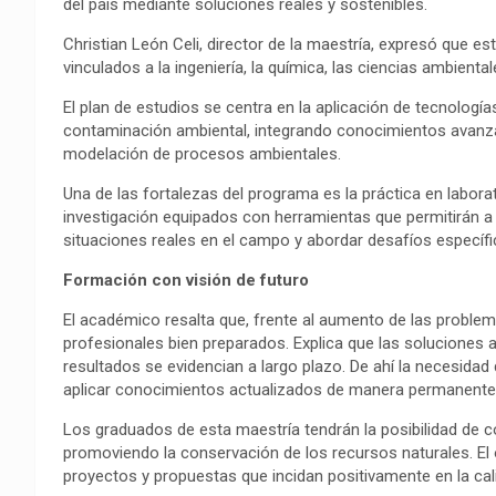
del país mediante soluciones reales y sostenibles.
Christian León Celi, director de la maestría, expresó que e
vinculados a la ingeniería, la química, las ciencias ambient
El plan de estudios se centra en la aplicación de tecnología
contaminación ambiental, integrando conocimientos avanzado
modelación de procesos ambientales.
Una de las fortalezas del programa es la práctica en labor
investigación equipados con herramientas que permitirán a 
situaciones reales en el campo y abordar desafíos específi
Formación con visión de futuro
El académico resalta que, frente al aumento de las proble
profesionales bien preparados. Explica que las soluciones 
resultados se evidencian a largo plazo. De ahí la necesid
aplicar conocimientos actualizados de manera permanente
Los graduados de esta maestría tendrán la posibilidad de cont
promoviendo la conservación de los recursos naturales. El o
proyectos y propuestas que incidan positivamente en la cali