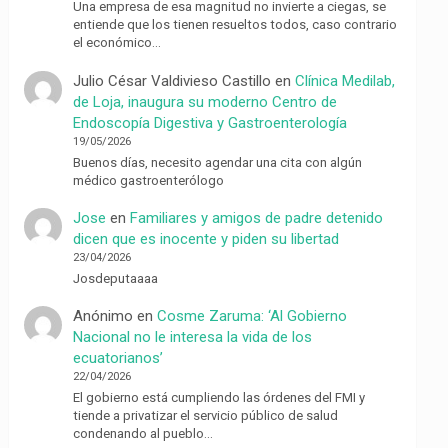
Una empresa de esa magnitud no invierte a ciegas, se
entiende que los tienen resueltos todos, caso contrario
el económico…
Julio César Valdivieso Castillo
en
Clínica Medilab,
de Loja, inaugura su moderno Centro de
Endoscopía Digestiva y Gastroenterología
19/05/2026
Buenos días, necesito agendar una cita con algún
médico gastroenterólogo
Jose
en
Familiares y amigos de padre detenido
dicen que es inocente y piden su libertad
23/04/2026
Josdeputaaaa
Anónimo
en
Cosme Zaruma: ‘Al Gobierno
Nacional no le interesa la vida de los
ecuatorianos’
22/04/2026
El gobierno está cumpliendo las órdenes del FMI y
tiende a privatizar el servicio público de salud
condenando al pueblo…