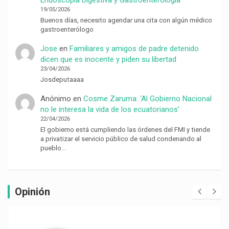
19/05/2026
Buenos días, necesito agendar una cita con algún médico
gastroenterólogo
Jose
en
Familiares y amigos de padre detenido
dicen que es inocente y piden su libertad
23/04/2026
Josdeputaaaa
Anónimo
en
Cosme Zaruma: ‘Al Gobierno Nacional
no le interesa la vida de los ecuatorianos’
22/04/2026
El gobierno está cumpliendo las órdenes del FMI y tiende
a privatizar el servicio público de salud condenando al
pueblo…
Opinión