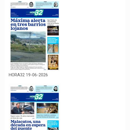
HORA32 19-06-2026