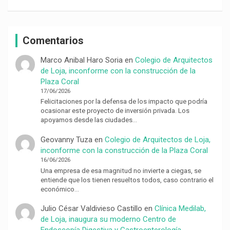
Comentarios
Marco Anibal Haro Soria
en
Colegio de Arquitectos
de Loja, inconforme con la construcción de la
Plaza Coral
17/06/2026
Felicitaciones por la defensa de los impacto que podría
ocasionar este proyecto de inversión privada. Los
apoyamos desde las ciudades…
Geovanny Tuza
en
Colegio de Arquitectos de Loja,
inconforme con la construcción de la Plaza Coral
16/06/2026
Una empresa de esa magnitud no invierte a ciegas, se
entiende que los tienen resueltos todos, caso contrario el
económico…
Julio César Valdivieso Castillo
en
Clínica Medilab,
de Loja, inaugura su moderno Centro de
Endoscopía Digestiva y Gastroenterología