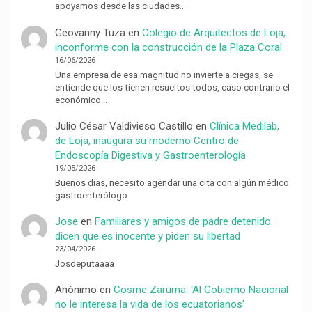
apoyamos desde las ciudades…
Geovanny Tuza
en
Colegio de Arquitectos de Loja,
inconforme con la construcción de la Plaza Coral
16/06/2026
Una empresa de esa magnitud no invierte a ciegas, se
entiende que los tienen resueltos todos, caso contrario el
económico…
Julio César Valdivieso Castillo
en
Clínica Medilab,
de Loja, inaugura su moderno Centro de
Endoscopía Digestiva y Gastroenterología
19/05/2026
Buenos días, necesito agendar una cita con algún médico
gastroenterólogo
Jose
en
Familiares y amigos de padre detenido
dicen que es inocente y piden su libertad
23/04/2026
Josdeputaaaa
Anónimo
en
Cosme Zaruma: ‘Al Gobierno Nacional
no le interesa la vida de los ecuatorianos’