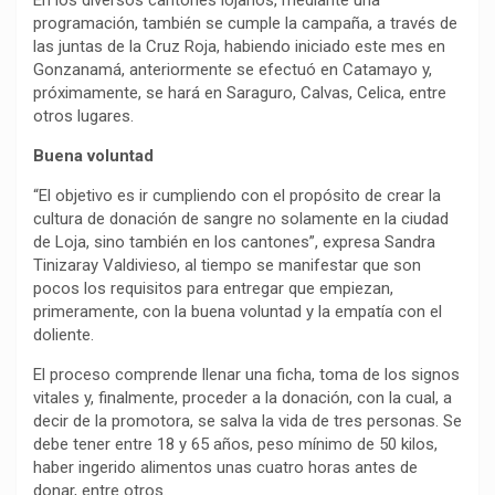
En los diversos cantones lojanos, mediante una
programación, también se cumple la campaña, a través de
las juntas de la Cruz Roja, habiendo iniciado este mes en
Gonzanamá, anteriormente se efectuó en Catamayo y,
próximamente, se hará en Saraguro, Calvas, Celica, entre
otros lugares.
Buena voluntad
“El objetivo es ir cumpliendo con el propósito de crear la
cultura de donación de sangre no solamente en la ciudad
de Loja, sino también en los cantones”, expresa Sandra
Tinizaray Valdivieso, al tiempo se manifestar que son
pocos los requisitos para entregar que empiezan,
primeramente, con la buena voluntad y la empatía con el
doliente.
El proceso comprende llenar una ficha, toma de los signos
vitales y, finalmente, proceder a la donación, con la cual, a
decir de la promotora, se salva la vida de tres personas. Se
debe tener entre 18 y 65 años, peso mínimo de 50 kilos,
haber ingerido alimentos unas cuatro horas antes de
donar, entre otros.