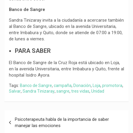
Banco de Sangre
Sandra Tinizaray invita a la ciudadanía a acercarse también
al Banco de Sangre, ubicado en la avenida Universitaria,
entre Imbabura y Quito, donde se atiende de 07:00 a 19:00,
de lunes a viernes.
PARA SABER
El Banco de Sangre de la Cruz Roja está ubicado en Loja,
en la avenida Universitaria, entre Imbabura y Quito, frente al
hospital Isidro Ayora.
Tags:
Banco de Sangre
,
campaña
,
Donación
,
Loja
,
promotora
,
Salvar
,
Sandra Tinizaray
,
sangre
,
tres vidas
,
Unidad
Navegación
Psicoterapeuta habla de la importancia de saber
de
manejar las emociones