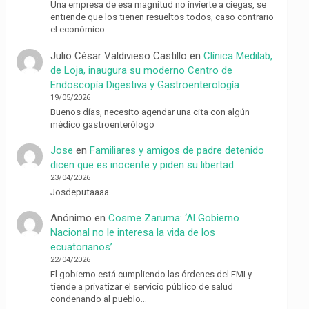
Una empresa de esa magnitud no invierte a ciegas, se
entiende que los tienen resueltos todos, caso contrario
el económico…
Julio César Valdivieso Castillo
en
Clínica Medilab,
de Loja, inaugura su moderno Centro de
Endoscopía Digestiva y Gastroenterología
19/05/2026
Buenos días, necesito agendar una cita con algún
médico gastroenterólogo
Jose
en
Familiares y amigos de padre detenido
dicen que es inocente y piden su libertad
23/04/2026
Josdeputaaaa
Anónimo
en
Cosme Zaruma: ‘Al Gobierno
Nacional no le interesa la vida de los
ecuatorianos’
22/04/2026
El gobierno está cumpliendo las órdenes del FMI y
tiende a privatizar el servicio público de salud
condenando al pueblo…