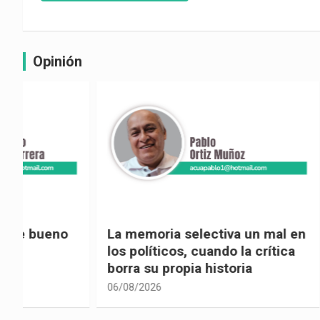
Opinión
La memoria selectiva un mal en
Cuando la
los políticos, cuando la crítica
hacia ad
borra su propia historia
06/08/2026
06/08/2026