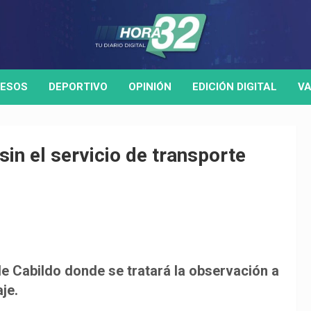
ESOS
DEPORTIVO
OPINIÓN
EDICIÓN DIGITAL
VA
sin el servicio de transporte
e Cabildo donde se tratará la observación a
je.