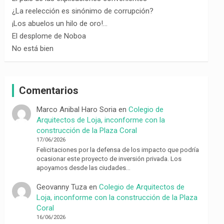
¿La reelección es sinónimo de corrupción?
¡Los abuelos un hilo de oro!…
El desplome de Noboa
No está bien
Comentarios
Marco Anibal Haro Soria
en
Colegio de
Arquitectos de Loja, inconforme con la
construcción de la Plaza Coral
17/06/2026
Felicitaciones por la defensa de los impacto que podría
ocasionar este proyecto de inversión privada. Los
apoyamos desde las ciudades…
Geovanny Tuza
en
Colegio de Arquitectos de
Loja, inconforme con la construcción de la Plaza
Coral
16/06/2026