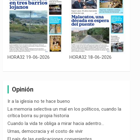
HORA32 19-06-2026
HORA32 18-06-2026
Opinión
Ir a la iglesia no te hace bueno
La memoria selectiva un mal en los políticos, cuando la
crítica borra su propia historia
Cuando la vida te obliga a mirar hacia adentro…
Urnas, democracia y el costo de vivir
El país de las explicaciones convenientes