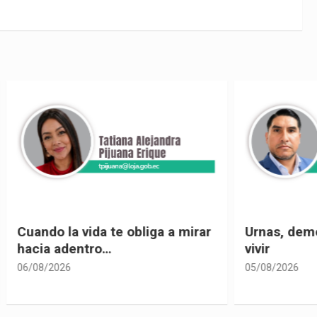
 vida te obliga a mirar
Urnas, democracia y el
entro…
vivir
05/08/2026