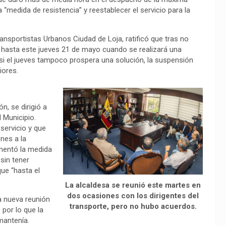
“medida de resistencia” y reestablecer el servicio para la
ansportistas Urbanos Ciudad de Loja, ratificó que tras no
n hasta este jueves 21 de mayo cuando se realizará una
 si el jueves tampoco prospera una solución, la suspensión
iores.
n, se dirigió a
 Municipio.
servicio y que
nes a la
amentó la medida
sin tener
que “hasta el
La alcaldesa se reunió este martes en
dos ocasiones con los dirigentes del
a nueva reunión
transporte, pero no hubo acuerdos.
 por lo que la
 mantenía.