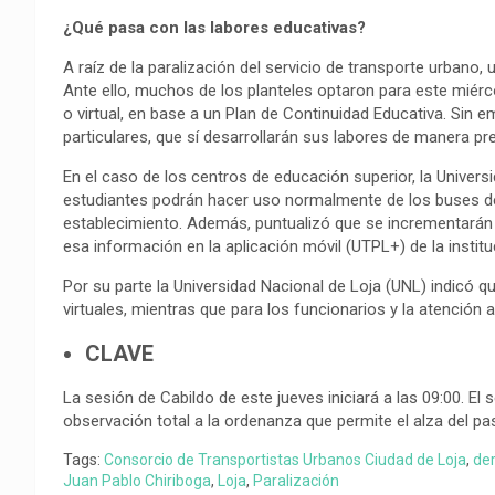
¿Qué pasa con las labores educativas?
A raíz de la paralización del servicio de transporte urbano,
Ante ello, muchos de los planteles optaron para este miérco
o virtual, en base a un Plan de Continuidad Educativa. Sin
particulares, que sí desarrollarán sus labores de manera pre
En el caso de los centros de educación superior, la Univer
estudiantes podrán hacer uso normalmente de los buses de l
establecimiento. Además, puntualizó que se incrementarán 
esa información en la aplicación móvil (UTPL+) de la institu
Por su parte la Universidad Nacional de Loja (UNL) indicó q
virtuales, mientras que para los funcionarios y la atención 
CLAVE
La sesión de Cabildo de este jueves iniciará a las 09:00. E
observación total a la ordenanza que permite el alza del pas
Tags:
Consorcio de Transportistas Urbanos Ciudad de Loja
,
der
Juan Pablo Chiriboga
,
Loja
,
Paralización