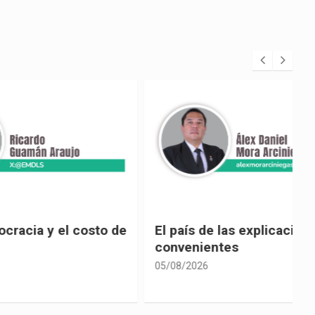
 costo de
El país de las explicaciones
convenientes
05/08/2026
0