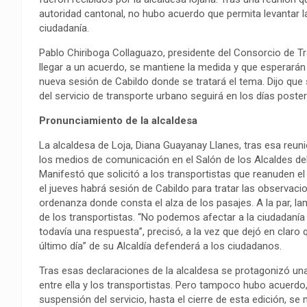
autoridad cantonal, no hubo acuerdo que permita levantar la 
ciudadanía.
Pablo Chiriboga Collaguazo, presidente del Consorcio de Tr
llegar a un acuerdo, se mantiene la medida y que esperará
nueva sesión de Cabildo donde se tratará el tema. Dijo que
del servicio de transporte urbano seguirá en los días poster
Pronunciamiento de la alcaldesa
La alcaldesa de Loja, Diana Guayanay Llanes, tras esa reunió
los medios de comunicación en el Salón de los Alcaldes del
Manifestó que solicitó a los transportistas que reanuden el 
el jueves habrá sesión de Cabildo para tratar las observacio
ordenanza donde consta el alza de los pasajes. A la par, l
de los transportistas. “No podemos afectar a la ciudadanía 
todavía una respuesta”, precisó, a la vez que dejó en claro 
último día” de su Alcaldía defenderá a los ciudadanos.
Tras esas declaraciones de la alcaldesa se protagonizó un
entre ella y los transportistas. Pero tampoco hubo acuerdo,
suspensión del servicio, hasta el cierre de esta edición, se