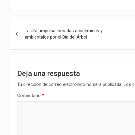
Navegación
La UNL impulsa jornadas académicas y
de
ambientales por el Día del Árbol
entradas
Deja una respuesta
Tu dirección de correo electrónico no será publicada.
Los c
Comentario
*