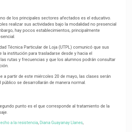
 uno de los principales sectores afectados es el educativo.
les realizar sus actividades bajo la modalidad no presencial
 embargo, hay pocos establecimientos, principalmente
sencial.
sidad Técnica Particular de Loja (UTPL) comunicó que sus
a institución para trasladarse desde y hacia el
las rutas y frecuencias y que los alumnos podrán consultar
ción.
ue a partir de este miércoles 20 de mayo, las clases serán
al público se desarrollarán de manera normal.
l segundo punto es el que corresponde al tratamiento de la
aje.
echo a la resistencia
,
Diana Guayanay Llanes
,