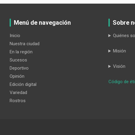
Menú de navegación
Sobre n
Inicio
Quiénes s
Nuestra ciudad
Misión
En la región
Sucesos
Visión
Deportivo
Opinión
Código de ét
Edición digital
Variedad
Rostros