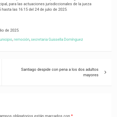
ipal, para las actuaciones jurisdiccionales de la jueza
 hasta las 16:15 del 24 de julio de 2025.
lio de 2025.
unicipio
,
remoción
,
secretaria Guissella Domínguez
Santiago despide con pena a los dos adultos
mayores
ampos obligatorios están marcados con
*