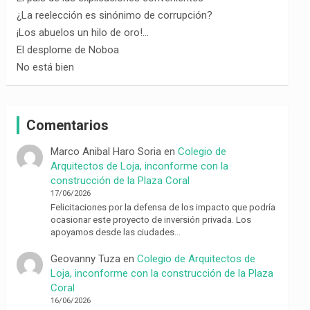
¿La reelección es sinónimo de corrupción?
¡Los abuelos un hilo de oro!…
El desplome de Noboa
No está bien
Comentarios
Marco Anibal Haro Soria
en
Colegio de
Arquitectos de Loja, inconforme con la
construcción de la Plaza Coral
17/06/2026
Felicitaciones por la defensa de los impacto que podría
ocasionar este proyecto de inversión privada. Los
apoyamos desde las ciudades…
Geovanny Tuza
en
Colegio de Arquitectos de
Loja, inconforme con la construcción de la Plaza
Coral
16/06/2026