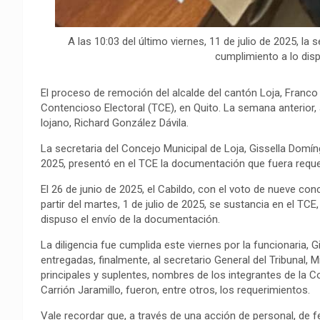
A las 10:03 del último viernes, 11 de julio de 2025, la
cumplimiento a lo dis
El proceso de remoción del alcalde del cantón Loja, Franc
Contencioso Electoral (TCE), en Quito. La semana anterior,
lojano, Richard González Dávila.
La secretaria del Concejo Municipal de Loja, Gissella Domíng
2025, presentó en el TCE la documentación que fuera reque
El 26 de junio de 2025, el Cabildo, con el voto de nueve co
partir del martes, 1 de julio de 2025, se sustancia en el TCE
dispuso el envío de la documentación.
La diligencia fue cumplida este viernes por la funcionaria, 
entregadas, finalmente, al secretario General del Tribunal, 
principales y suplentes, nombres de los integrantes de la 
Carrión Jaramillo, fueron, entre otros, los requerimientos.
Vale recordar que, a través de una acción de personal, de f