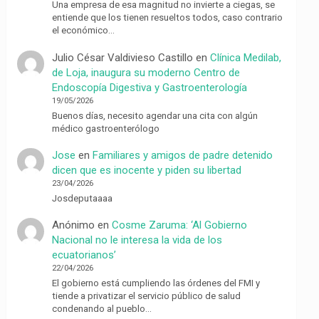
Una empresa de esa magnitud no invierte a ciegas, se
entiende que los tienen resueltos todos, caso contrario
el económico…
Julio César Valdivieso Castillo
en
Clínica Medilab,
de Loja, inaugura su moderno Centro de
Endoscopía Digestiva y Gastroenterología
19/05/2026
Buenos días, necesito agendar una cita con algún
médico gastroenterólogo
Jose
en
Familiares y amigos de padre detenido
dicen que es inocente y piden su libertad
23/04/2026
Josdeputaaaa
Anónimo
en
Cosme Zaruma: ‘Al Gobierno
Nacional no le interesa la vida de los
ecuatorianos’
22/04/2026
El gobierno está cumpliendo las órdenes del FMI y
tiende a privatizar el servicio público de salud
condenando al pueblo…