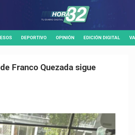
ESOS
DEPORTIVO
OPINIÓN
EDICIÓN DIGITAL
VA
lde Franco Quezada sigue