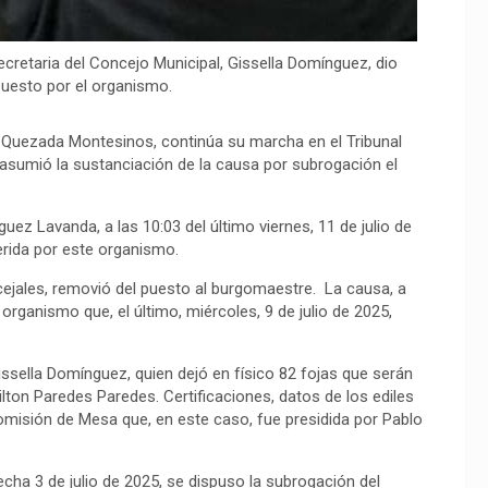
 secretaria del Concejo Municipal, Gissella Domínguez, dio
puesto por el organismo.
o Quezada Montesinos, continúa su marcha en el Tribunal
 asumió la sustanciación de la causa por subrogación el
uez Lavanda, a las 10:03 del último viernes, 11 de julio de
rida por este organismo.
ncejales, removió del puesto al burgomaestre. La causa, a
, organismo que, el último, miércoles, 9 de julio de 2025,
Gissella Domínguez, quien dejó en físico 82 fojas que serán
Milton Paredes Paredes. Certificaciones, datos de los ediles
Comisión de Mesa que, en este caso, fue presidida por Pablo
echa 3 de julio de 2025, se dispuso la subrogación del