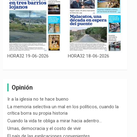
HORA32 19-06-2026
HORA32 18-06-2026
Opinión
Ir a la iglesia no te hace bueno
La memoria selectiva un mal en los políticos, cuando la
crítica borra su propia historia
Cuando la vida te obliga a mirar hacia adentro…
Urnas, democracia y el costo de vivir
El país de las explicaciones convenientes