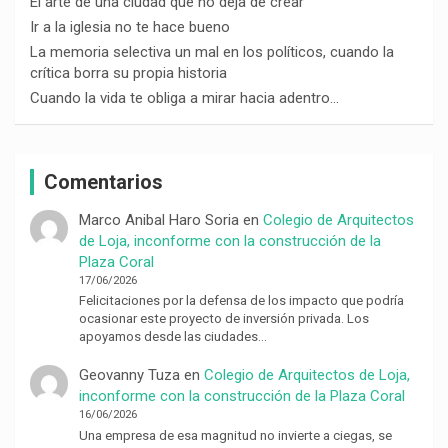
El arte de una ciudad que no deja de crear
Ir a la iglesia no te hace bueno
La memoria selectiva un mal en los políticos, cuando la
crítica borra su propia historia
Cuando la vida te obliga a mirar hacia adentro…
Comentarios
Marco Anibal Haro Soria
en
Colegio de Arquitectos
de Loja, inconforme con la construcción de la
Plaza Coral
17/06/2026
Felicitaciones por la defensa de los impacto que podría
ocasionar este proyecto de inversión privada. Los
apoyamos desde las ciudades…
Geovanny Tuza
en
Colegio de Arquitectos de Loja,
inconforme con la construcción de la Plaza Coral
16/06/2026
Una empresa de esa magnitud no invierte a ciegas, se