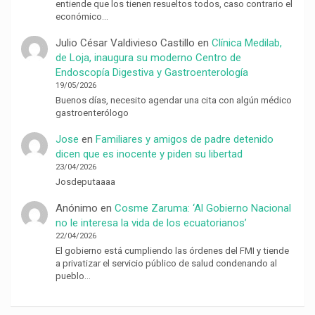
entiende que los tienen resueltos todos, caso contrario el
económico…
Julio César Valdivieso Castillo
en
Clínica Medilab,
de Loja, inaugura su moderno Centro de
Endoscopía Digestiva y Gastroenterología
19/05/2026
Buenos días, necesito agendar una cita con algún médico
gastroenterólogo
Jose
en
Familiares y amigos de padre detenido
dicen que es inocente y piden su libertad
23/04/2026
Josdeputaaaa
Anónimo
en
Cosme Zaruma: ‘Al Gobierno Nacional
no le interesa la vida de los ecuatorianos’
22/04/2026
El gobierno está cumpliendo las órdenes del FMI y tiende
a privatizar el servicio público de salud condenando al
pueblo…