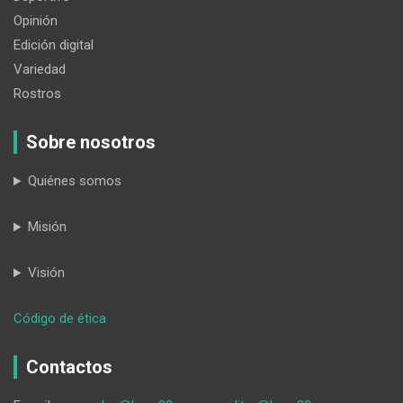
Opinión
Edición digital
Variedad
Rostros
Sobre nosotros
Quiénes somos
Misión
Visión
:
Código de ética
HORA32
19-
Contactos
06-
2026