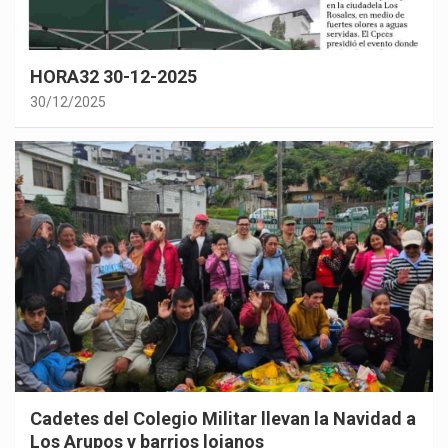
HORA32 30-12-2025
30/12/2025
Cadetes del Colegio Militar llevan la Navidad a
Los Arupos y barrios lojanos