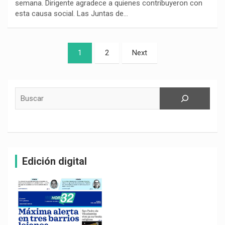
semana. Dirigente agradece a quienes contribuyeron con
esta causa social. Las Juntas de…
Paginación
1
2
Next
de
entradas
Buscar
Edición digital