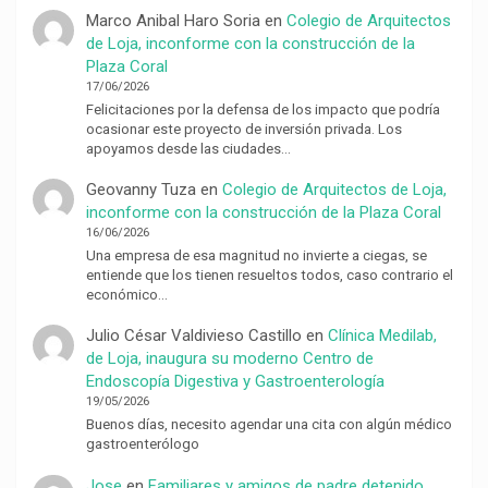
Marco Anibal Haro Soria
en
Colegio de Arquitectos
de Loja, inconforme con la construcción de la
Plaza Coral
17/06/2026
Felicitaciones por la defensa de los impacto que podría
ocasionar este proyecto de inversión privada. Los
apoyamos desde las ciudades…
Geovanny Tuza
en
Colegio de Arquitectos de Loja,
inconforme con la construcción de la Plaza Coral
16/06/2026
Una empresa de esa magnitud no invierte a ciegas, se
entiende que los tienen resueltos todos, caso contrario el
económico…
Julio César Valdivieso Castillo
en
Clínica Medilab,
de Loja, inaugura su moderno Centro de
Endoscopía Digestiva y Gastroenterología
19/05/2026
Buenos días, necesito agendar una cita con algún médico
gastroenterólogo
Jose
en
Familiares y amigos de padre detenido