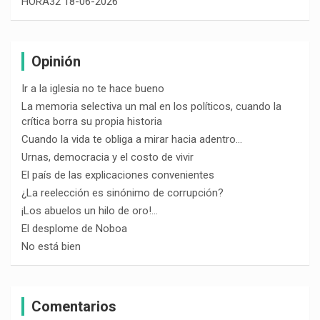
HORA32 18-06-2026
Opinión
Ir a la iglesia no te hace bueno
La memoria selectiva un mal en los políticos, cuando la
crítica borra su propia historia
Cuando la vida te obliga a mirar hacia adentro…
Urnas, democracia y el costo de vivir
El país de las explicaciones convenientes
¿La reelección es sinónimo de corrupción?
¡Los abuelos un hilo de oro!…
El desplome de Noboa
No está bien
Comentarios