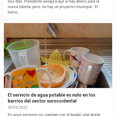
dos días. Presidente asegura que sí hay dinero para la
nueva tubería, pero, no hay un proyecto municipal. El
barrio…
El servicio de agua potable es nulo en los
barrios del sector suroccidental
30/04/2025
En unos sectores no cuentan con el líquido vital desde