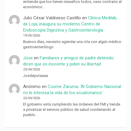
entiende que los tienen resueltos todos, caso contrario el
económico…
Julio César Valdivieso Castillo
en
Clínica Medilab,
de Loja, inaugura su moderno Centro de
Endoscopía Digestiva y Gastroenterología
19/05/2026
Buenos días, necesito agendar una cita con algún médico
gastroenterólogo
Jose
en
Familiares y amigos de padre detenido
dicen que es inocente y piden su libertad
23/04/2026
Josdeputaaaa
Anónimo
en
Cosme Zaruma: ‘Al Gobierno Nacional
no le interesa la vida de los ecuatorianos’
22/04/2026
El gobierno está cumpliendo las órdenes del FMI y tiende
a privatizar el servicio público de salud condenando al
pueblo…