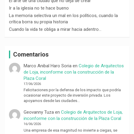
El arte de una ciudad que no deja de crear
Ir a la iglesia no te hace bueno
La memoria selectiva un mal en los políticos, cuando la
crítica borra su propia historia
Cuando la vida te obliga a mirar hacia adentro…
Comentarios
Marco Anibal Haro Soria
en
Colegio de Arquitectos
de Loja, inconforme con la construcción de la
Plaza Coral
17/06/2026
Felicitaciones por la defensa de los impacto que podría
ocasionar este proyecto de inversión privada. Los
apoyamos desde las ciudades…
Geovanny Tuza
en
Colegio de Arquitectos de Loja,
inconforme con la construcción de la Plaza Coral
16/06/2026
Una empresa de esa magnitud no invierte a ciegas, se