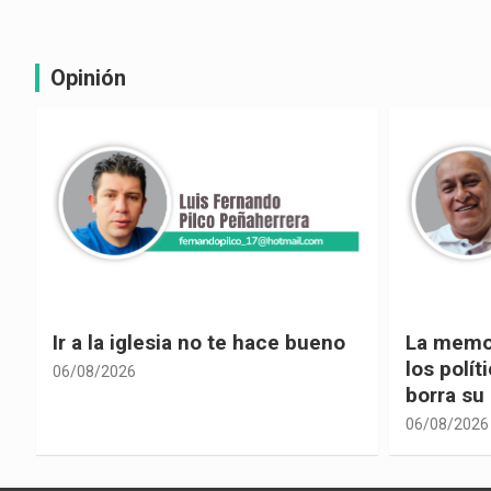
Opinión
La memoria selectiva un mal en
Cuando la
los políticos, cuando la crítica
hacia ad
borra su propia historia
06/08/2026
06/08/2026