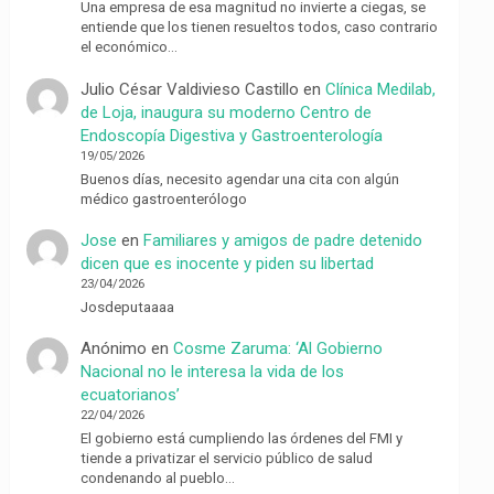
Una empresa de esa magnitud no invierte a ciegas, se
entiende que los tienen resueltos todos, caso contrario
el económico…
Julio César Valdivieso Castillo
en
Clínica Medilab,
de Loja, inaugura su moderno Centro de
Endoscopía Digestiva y Gastroenterología
19/05/2026
Buenos días, necesito agendar una cita con algún
médico gastroenterólogo
Jose
en
Familiares y amigos de padre detenido
dicen que es inocente y piden su libertad
23/04/2026
Josdeputaaaa
Anónimo
en
Cosme Zaruma: ‘Al Gobierno
Nacional no le interesa la vida de los
ecuatorianos’
22/04/2026
El gobierno está cumpliendo las órdenes del FMI y
tiende a privatizar el servicio público de salud
condenando al pueblo…