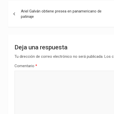
Navegación
Ariel Galván obtiene presea en panamericano de
de
patinaje
entradas
Deja una respuesta
Tu dirección de correo electrónico no será publicada.
Los c
Comentario
*