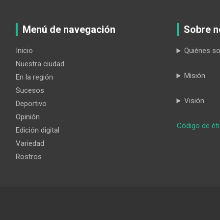
Menú de navegación
Sobre n
Inicio
Quiénes s
Nuestra ciudad
Misión
En la región
Sucesos
Visión
Deportivo
Opinión
Código de ét
Edición digital
Variedad
Rostros