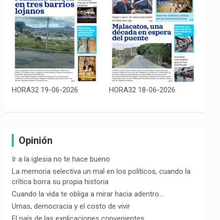
HORA32 19-06-2026
HORA32 18-06-2026
Opinión
Ir a la iglesia no te hace bueno
La memoria selectiva un mal en los políticos, cuando la
crítica borra su propia historia
Cuando la vida te obliga a mirar hacia adentro…
Urnas, democracia y el costo de vivir
El país de las explicaciones convenientes