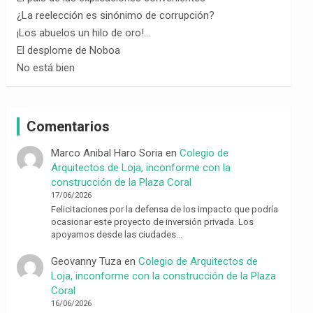
¿La reelección es sinónimo de corrupción?
¡Los abuelos un hilo de oro!…
El desplome de Noboa
No está bien
Comentarios
Marco Anibal Haro Soria
en
Colegio de
Arquitectos de Loja, inconforme con la
construcción de la Plaza Coral
17/06/2026
Felicitaciones por la defensa de los impacto que podría
ocasionar este proyecto de inversión privada. Los
apoyamos desde las ciudades…
Geovanny Tuza
en
Colegio de Arquitectos de
Loja, inconforme con la construcción de la Plaza
Coral
16/06/2026