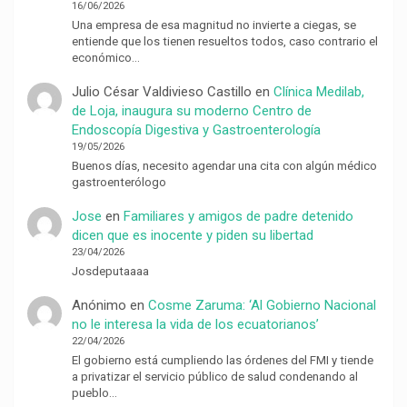
16/06/2026
Una empresa de esa magnitud no invierte a ciegas, se
entiende que los tienen resueltos todos, caso contrario el
económico…
Julio César Valdivieso Castillo
en
Clínica Medilab,
de Loja, inaugura su moderno Centro de
Endoscopía Digestiva y Gastroenterología
19/05/2026
Buenos días, necesito agendar una cita con algún médico
gastroenterólogo
Jose
en
Familiares y amigos de padre detenido
dicen que es inocente y piden su libertad
23/04/2026
Josdeputaaaa
Anónimo
en
Cosme Zaruma: ‘Al Gobierno Nacional
no le interesa la vida de los ecuatorianos’
22/04/2026
El gobierno está cumpliendo las órdenes del FMI y tiende
a privatizar el servicio público de salud condenando al
pueblo…