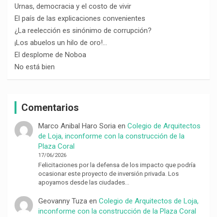
Urnas, democracia y el costo de vivir
El país de las explicaciones convenientes
¿La reelección es sinónimo de corrupción?
¡Los abuelos un hilo de oro!…
El desplome de Noboa
No está bien
Comentarios
Marco Anibal Haro Soria
en
Colegio de Arquitectos
de Loja, inconforme con la construcción de la
Plaza Coral
17/06/2026
Felicitaciones por la defensa de los impacto que podría
ocasionar este proyecto de inversión privada. Los
apoyamos desde las ciudades…
Geovanny Tuza
en
Colegio de Arquitectos de Loja,
inconforme con la construcción de la Plaza Coral