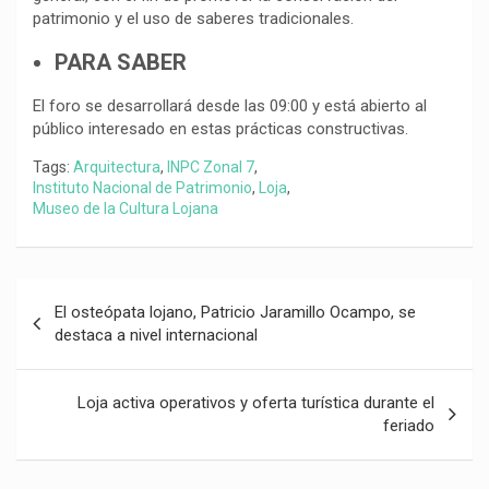
patrimonio y el uso de saberes tradicionales.
PARA SABER
El foro se desarrollará desde las 09:00 y está abierto al
público interesado en estas prácticas constructivas.
Tags:
Arquitectura
,
INPC Zonal 7
,
Instituto Nacional de Patrimonio
,
Loja
,
Museo de la Cultura Lojana
Navegación
El osteópata lojano, Patricio Jaramillo Ocampo, se
de
destaca a nivel internacional
entradas
Loja activa operativos y oferta turística durante el
feriado