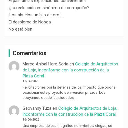
El país de las explicaciones convenientes
¿La reelección es sinónimo de corrupción?
¡Los abuelos un hilo de oro!…
El desplome de Noboa
No está bien
Comentarios
Marco Anibal Haro Soria
en
Colegio de Arquitectos
de Loja, inconforme con la construcción de la
Plaza Coral
17/06/2026
Felicitaciones por la defensa de los impacto que podría
ocasionar este proyecto de inversión privada. Los
apoyamos desde las ciudades…
Geovanny Tuza
en
Colegio de Arquitectos de Loja,
inconforme con la construcción de la Plaza Coral
16/06/2026
Una empresa de esa magnitud no invierte a ciegas, se