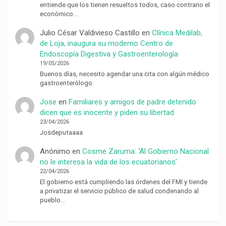
entiende que los tienen resueltos todos, caso contrario el
económico…
Julio César Valdivieso Castillo
en
Clínica Medilab,
de Loja, inaugura su moderno Centro de
Endoscopía Digestiva y Gastroenterología
19/05/2026
Buenos días, necesito agendar una cita con algún médico
gastroenterólogo
Jose
en
Familiares y amigos de padre detenido
dicen que es inocente y piden su libertad
23/04/2026
Josdeputaaaa
Anónimo
en
Cosme Zaruma: ‘Al Gobierno Nacional
no le interesa la vida de los ecuatorianos’
22/04/2026
El gobierno está cumpliendo las órdenes del FMI y tiende
a privatizar el servicio público de salud condenando al
pueblo…