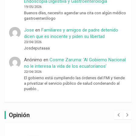
Endoscopía Digestiva y Gastroenterología
19/05/2026
Buenos días, necesito agendar una cita con algún médico
gastroenterólogo
Jose
en
Familiares y amigos de padre detenido
dicen que es inocente y piden su libertad
23/04/2026
Josdeputaaaa
Anónimo
en
Cosme Zaruma: ‘Al Gobierno Nacional
no le interesa la vida de los ecuatorianos’
22/04/2026
El gobierno está cumpliendo las órdenes del FMI y tiende
a privatizar el servicio público de salud condenando al
pueblo…
Opinión