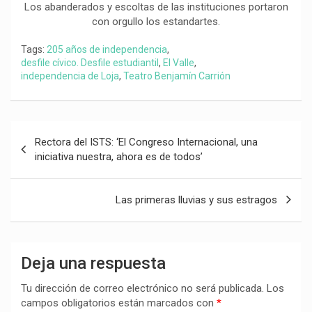
Los abanderados y escoltas de las instituciones portaron
con orgullo los estandartes.
Tags:
205 años de independencia
,
desfile cívico. Desfile estudiantil
,
El Valle
,
independencia de Loja
,
Teatro Benjamín Carrión
Navegación
Rectora del ISTS: ‘El Congreso Internacional, una
de
iniciativa nuestra, ahora es de todos’
entradas
Las primeras lluvias y sus estragos
Deja una respuesta
Tu dirección de correo electrónico no será publicada.
Los
campos obligatorios están marcados con
*