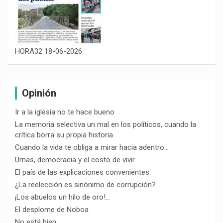
HORA32 18-06-2026
Opinión
Ir a la iglesia no te hace bueno
La memoria selectiva un mal en los políticos, cuando la
crítica borra su propia historia
Cuando la vida te obliga a mirar hacia adentro…
Urnas, democracia y el costo de vivir
El país de las explicaciones convenientes
¿La reelección es sinónimo de corrupción?
¡Los abuelos un hilo de oro!…
El desplome de Noboa
No está bien