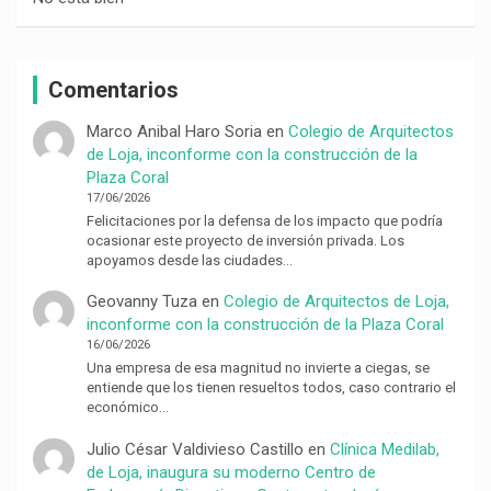
Comentarios
Marco Anibal Haro Soria
en
Colegio de Arquitectos
de Loja, inconforme con la construcción de la
Plaza Coral
17/06/2026
Felicitaciones por la defensa de los impacto que podría
ocasionar este proyecto de inversión privada. Los
apoyamos desde las ciudades…
Geovanny Tuza
en
Colegio de Arquitectos de Loja,
inconforme con la construcción de la Plaza Coral
16/06/2026
Una empresa de esa magnitud no invierte a ciegas, se
entiende que los tienen resueltos todos, caso contrario el
económico…
Julio César Valdivieso Castillo
en
Clínica Medilab,
de Loja, inaugura su moderno Centro de