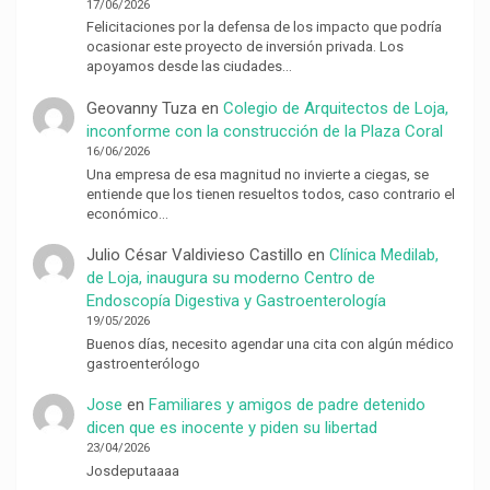
17/06/2026
Felicitaciones por la defensa de los impacto que podría
ocasionar este proyecto de inversión privada. Los
apoyamos desde las ciudades…
Geovanny Tuza
en
Colegio de Arquitectos de Loja,
inconforme con la construcción de la Plaza Coral
16/06/2026
Una empresa de esa magnitud no invierte a ciegas, se
entiende que los tienen resueltos todos, caso contrario el
económico…
Julio César Valdivieso Castillo
en
Clínica Medilab,
de Loja, inaugura su moderno Centro de
Endoscopía Digestiva y Gastroenterología
19/05/2026
Buenos días, necesito agendar una cita con algún médico
gastroenterólogo
Jose
en
Familiares y amigos de padre detenido
dicen que es inocente y piden su libertad
23/04/2026
Josdeputaaaa