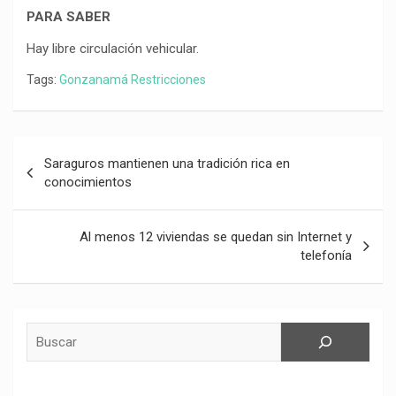
PARA SABER
Hay libre circulación vehicular.
Tags:
Gonzanamá Restricciones
Navegación
Saraguros mantienen una tradición rica en
de
conocimientos
entradas
Al menos 12 viviendas se quedan sin Internet y
telefonía
Buscar