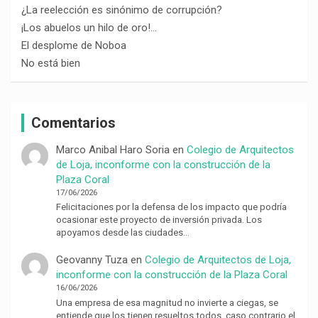
¿La reelección es sinónimo de corrupción?
¡Los abuelos un hilo de oro!…
El desplome de Noboa
No está bien
Comentarios
Marco Anibal Haro Soria
en
Colegio de Arquitectos
de Loja, inconforme con la construcción de la
Plaza Coral
17/06/2026
Felicitaciones por la defensa de los impacto que podría
ocasionar este proyecto de inversión privada. Los
apoyamos desde las ciudades…
Geovanny Tuza
en
Colegio de Arquitectos de Loja,
inconforme con la construcción de la Plaza Coral
16/06/2026
Una empresa de esa magnitud no invierte a ciegas, se
entiende que los tienen resueltos todos, caso contrario el