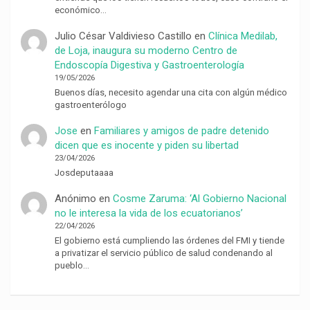
económico…
Julio César Valdivieso Castillo
en
Clínica Medilab,
de Loja, inaugura su moderno Centro de
Endoscopía Digestiva y Gastroenterología
19/05/2026
Buenos días, necesito agendar una cita con algún médico
gastroenterólogo
Jose
en
Familiares y amigos de padre detenido
dicen que es inocente y piden su libertad
23/04/2026
Josdeputaaaa
Anónimo
en
Cosme Zaruma: ‘Al Gobierno Nacional
no le interesa la vida de los ecuatorianos’
22/04/2026
El gobierno está cumpliendo las órdenes del FMI y tiende
a privatizar el servicio público de salud condenando al
pueblo…