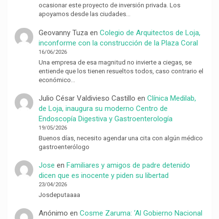
ocasionar este proyecto de inversión privada. Los
apoyamos desde las ciudades…
Geovanny Tuza
en
Colegio de Arquitectos de Loja,
inconforme con la construcción de la Plaza Coral
16/06/2026
Una empresa de esa magnitud no invierte a ciegas, se
entiende que los tienen resueltos todos, caso contrario el
económico…
Julio César Valdivieso Castillo
en
Clínica Medilab,
de Loja, inaugura su moderno Centro de
Endoscopía Digestiva y Gastroenterología
19/05/2026
Buenos días, necesito agendar una cita con algún médico
gastroenterólogo
Jose
en
Familiares y amigos de padre detenido
dicen que es inocente y piden su libertad
23/04/2026
Josdeputaaaa
Anónimo
en
Cosme Zaruma: ‘Al Gobierno Nacional