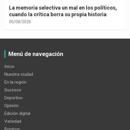
La memoria selectiva un mal en los políticos,
cuando la crítica borra su propia historia
06/08/2026
Menú de navegación
Inicio
Nuestra ciudad
En la región
Sucesos
Deportivo
Opinión
Edición digital
Variedad
Rostros