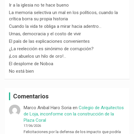
Ir a la iglesia no te hace bueno
La memoria selectiva un mal en los políticos, cuando la
crítica borra su propia historia
Cuando la vida te obliga a mirar hacia adentro…
Urnas, democracia y el costo de vivir
El país de las explicaciones convenientes
¿La reelección es sinónimo de corrupción?
¡Los abuelos un hilo de oro!…
El desplome de Noboa
No está bien
Comentarios
Marco Anibal Haro Soria
en
Colegio de Arquitectos
de Loja, inconforme con la construcción de la
Plaza Coral
17/06/2026
Felicitaciones por la defensa de los impacto que podría