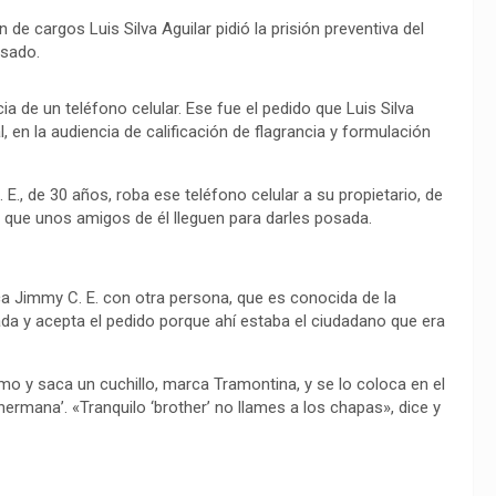
 de cargos Luis Silva Aguilar pidió la prisión preventiva del
sado.
ia de un teléfono celular. Ese fue el pedido que Luis Silva
al, en la audiencia de calificación de flagrancia y formulación
., de 30 años, roba ese teléfono celular a su propietario, de
 que unos amigos de él lleguen para darles posada.
a Jimmy C. E. con otra persona, que es conocida de la
mada y acepta el pedido porque ahí estaba el ciudadano que era
smo y saca un cuchillo, marca Tramontina, y se lo coloca en el
hermana’. «Tranquilo ‘brother’ no llames a los chapas», dice y