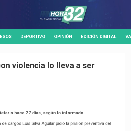
ESOS
DEPORTIVO
OPINIÓN
EDICIÓN DIGITAL
VA
on violencia lo lleva a ser
etario hace 27 días, según lo informado.