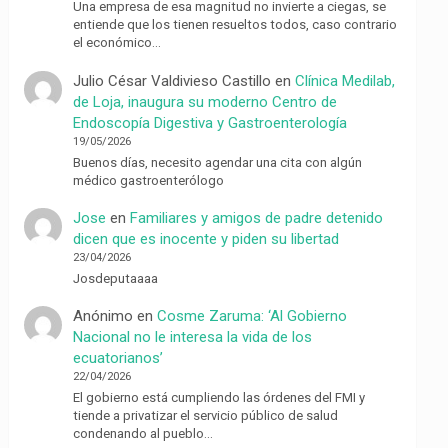
Una empresa de esa magnitud no invierte a ciegas, se
entiende que los tienen resueltos todos, caso contrario
el económico…
Julio César Valdivieso Castillo
en
Clínica Medilab,
de Loja, inaugura su moderno Centro de
Endoscopía Digestiva y Gastroenterología
19/05/2026
Buenos días, necesito agendar una cita con algún
médico gastroenterólogo
Jose
en
Familiares y amigos de padre detenido
dicen que es inocente y piden su libertad
23/04/2026
Josdeputaaaa
Anónimo
en
Cosme Zaruma: ‘Al Gobierno
Nacional no le interesa la vida de los
ecuatorianos’
22/04/2026
El gobierno está cumpliendo las órdenes del FMI y
tiende a privatizar el servicio público de salud
condenando al pueblo…