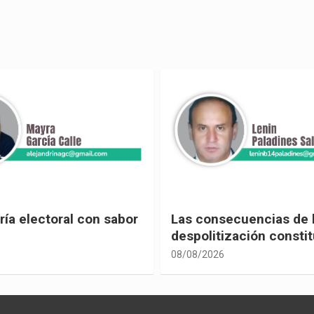
ecuencias de la
Leyes contra la democ
ización constitucional
08/08/2026