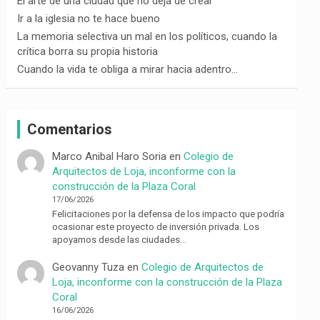
El arte de una ciudad que no deja de crear
Ir a la iglesia no te hace bueno
La memoria selectiva un mal en los políticos, cuando la
crítica borra su propia historia
Cuando la vida te obliga a mirar hacia adentro…
Comentarios
Marco Anibal Haro Soria
en
Colegio de
Arquitectos de Loja, inconforme con la
construcción de la Plaza Coral
17/06/2026
Felicitaciones por la defensa de los impacto que podría
ocasionar este proyecto de inversión privada. Los
apoyamos desde las ciudades…
Geovanny Tuza
en
Colegio de Arquitectos de
Loja, inconforme con la construcción de la Plaza
Coral
16/06/2026