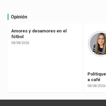
Opinión
Politiquería electoral con sabor
Las cons
a café
despolit
08/08/2026
08/08/2026