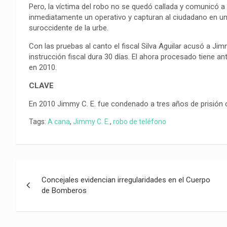
Pero, la víctima del robo no se quedó callada y comunicó a 
inmediatamente un operativo y capturan al ciudadano en un
suroccidente de la urbe.
Con las pruebas al canto el fiscal Silva Aguilar acusó a Jim
instrucción fiscal dura 30 días. El ahora procesado tiene ant
en 2010.
CLAVE
En 2010 Jimmy C. E. fue condenado a tres años de prisión 
Tags:
A cana
,
Jimmy C. E.
,
robo de teléfono
Navegación
Concejales evidencian irregularidades en el Cuerpo
de
de Bomberos
entradas