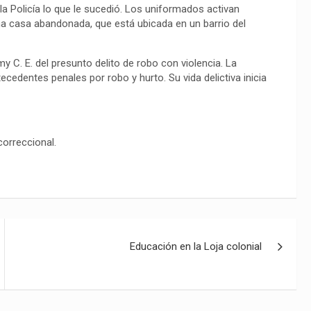
la Policía lo que le sucedió. Los uniformados activan
a casa abandonada, que está ubicada en un barrio del
my C. E. del presunto delito de robo con violencia. La
ecedentes penales por robo y hurto. Su vida delictiva inicia
correccional.
Educación en la Loja colonial