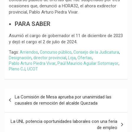
ocasiones que, denunció a HORA32, el ahora exdirector
provincial, Pablo Arturo Piedra Vivar.
PARA SABER
Asumió el cargo de gobernador el 11 de diciembre de 2023
y dejó el cargo el 2 de julio de 2024.
Tags:
Arriendos
,
Concurso público
,
Consejo de la Judicatura
,
Designación
,
director provincial
,
Loja
,
Ofertas
,
Pablo Arturo Piedra Vivar
,
Paúl Mauricio Aguilar Sotomayor
,
Pleno CJ
,
UCOT
Navegación
La Comisión de Mesa aprueba por unanimidad las
de
causales de remoción del alcalde Quezada
entradas
La UNL potencia oportunidades laborales con una feria
de empleo