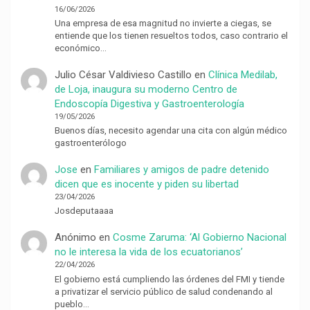
16/06/2026
Una empresa de esa magnitud no invierte a ciegas, se
entiende que los tienen resueltos todos, caso contrario el
económico…
Julio César Valdivieso Castillo
en
Clínica Medilab,
de Loja, inaugura su moderno Centro de
Endoscopía Digestiva y Gastroenterología
19/05/2026
Buenos días, necesito agendar una cita con algún médico
gastroenterólogo
Jose
en
Familiares y amigos de padre detenido
dicen que es inocente y piden su libertad
23/04/2026
Josdeputaaaa
Anónimo
en
Cosme Zaruma: ‘Al Gobierno Nacional
no le interesa la vida de los ecuatorianos’
22/04/2026
El gobierno está cumpliendo las órdenes del FMI y tiende
a privatizar el servicio público de salud condenando al
pueblo…