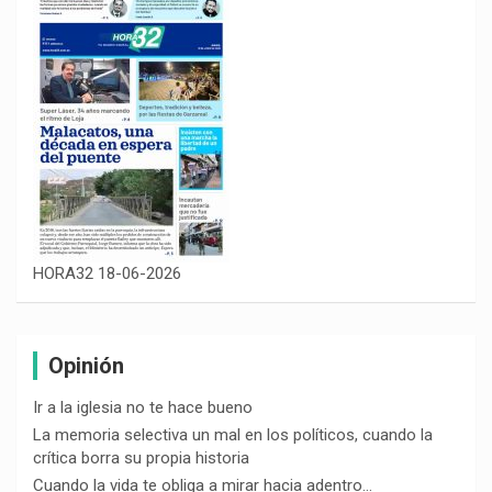
HORA32 18-06-2026
Opinión
Ir a la iglesia no te hace bueno
La memoria selectiva un mal en los políticos, cuando la
crítica borra su propia historia
Cuando la vida te obliga a mirar hacia adentro…