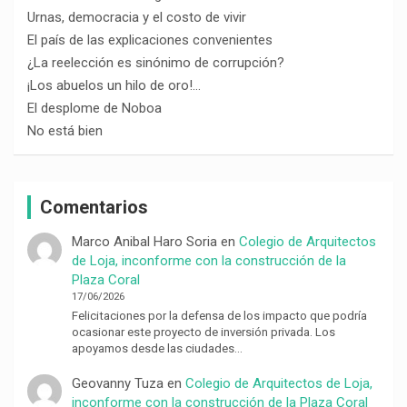
Urnas, democracia y el costo de vivir
El país de las explicaciones convenientes
¿La reelección es sinónimo de corrupción?
¡Los abuelos un hilo de oro!…
El desplome de Noboa
No está bien
Comentarios
Marco Anibal Haro Soria
en
Colegio de Arquitectos
de Loja, inconforme con la construcción de la
Plaza Coral
17/06/2026
Felicitaciones por la defensa de los impacto que podría
ocasionar este proyecto de inversión privada. Los
apoyamos desde las ciudades…
Geovanny Tuza
en
Colegio de Arquitectos de Loja,
inconforme con la construcción de la Plaza Coral