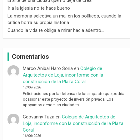
El arte de una ciudad que no deja de crear
Ir a la iglesia no te hace bueno
La memoria selectiva un mal en los políticos, cuando la
crítica borra su propia historia
Cuando la vida te obliga a mirar hacia adentro…
Comentarios
Marco Anibal Haro Soria
en
Colegio de
Arquitectos de Loja, inconforme con la
construcción de la Plaza Coral
17/06/2026
Felicitaciones por la defensa de los impacto que podría
ocasionar este proyecto de inversión privada. Los
apoyamos desde las ciudades…
Geovanny Tuza
en
Colegio de Arquitectos de
Loja, inconforme con la construcción de la Plaza
Coral
16/06/2026