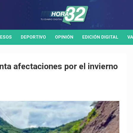
ESOS
DEPORTIVO
OPINIÓN
EDICIÓN DIGITAL
VA
nta afectaciones por el invierno