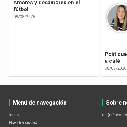
Politiquería electoral con sabor
Las cons
a café
despolit
08/08/2026
08/08/2026
Menú de navegación
Sobre n
Inicio
Quiénes s
Nuestra ciudad