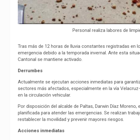
Personal realiza labores de limp
Tras más de 12 horas de lluvia constantes registradas en l
emergencia debido a la temporada invernal. Ante esta situ
Cantonal se mantiene activado.
Derrumbes
Actualmente se ejecutan acciones inmediatas para garantiza
sectores más afectados, especialmente en la vía Velacruz
en la circulación vehicular.
Por disposición del alcalde de Paltas, Darwin Díaz Moreno,
planificada para atender las emergencias. Se realizan trabajo
restablecer la movilidad y prevenir mayores riesgos.
Acciones inmediatas