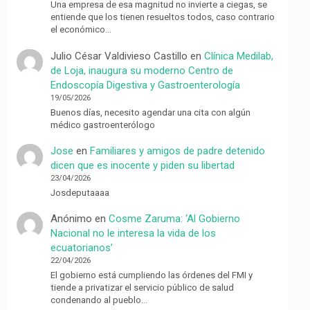
Una empresa de esa magnitud no invierte a ciegas, se
entiende que los tienen resueltos todos, caso contrario
el económico…
Julio César Valdivieso Castillo
en
Clínica Medilab,
de Loja, inaugura su moderno Centro de
Endoscopía Digestiva y Gastroenterología
19/05/2026
Buenos días, necesito agendar una cita con algún
médico gastroenterólogo
Jose
en
Familiares y amigos de padre detenido
dicen que es inocente y piden su libertad
23/04/2026
Josdeputaaaa
Anónimo
en
Cosme Zaruma: ‘Al Gobierno
Nacional no le interesa la vida de los
ecuatorianos’
22/04/2026
El gobierno está cumpliendo las órdenes del FMI y
tiende a privatizar el servicio público de salud
condenando al pueblo…