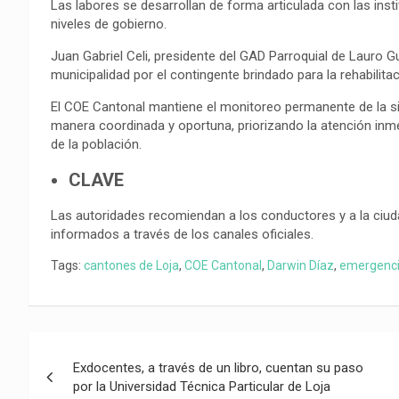
Las labores se desarrollan de forma articulada con las inst
niveles de gobierno.
Juan Gabriel Celi, presidente del GAD Parroquial de Lauro G
municipalidad por el contingente brindado para la rehabilit
El COE Cantonal mantiene el monitoreo permanente de la si
manera coordinada y oportuna, priorizando la atención inmed
de la población.
CLAVE
Las autoridades recomiendan a los conductores y a la ciud
informados a través de los canales oficiales.
Tags:
cantones de Loja
,
COE Cantonal
,
Darwin Díaz
,
emergenci
Navegación
Exdocentes, a través de un libro, cuentan su paso
de
por la Universidad Técnica Particular de Loja