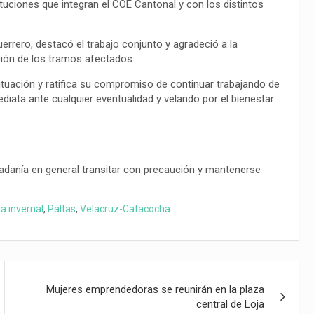
ituciones que integran el COE Cantonal y con los distintos
uerrero, destacó el trabajo conjunto y agradeció a la
ación de los tramos afectados.
tuación y ratifica su compromiso de continuar trabajando de
iata ante cualquier eventualidad y velando por el bienestar
adanía en general transitar con precaución y mantenerse
a invernal
,
Paltas
,
Velacruz-Catacocha
Mujeres emprendedoras se reunirán en la plaza
central de Loja