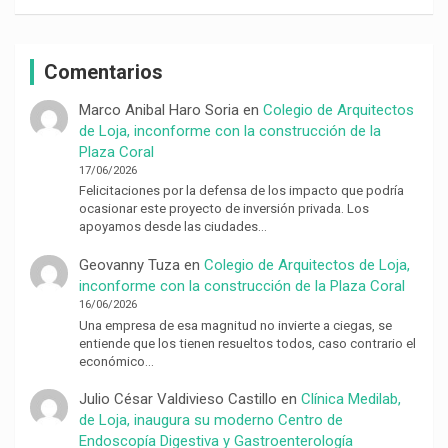
Comentarios
Marco Anibal Haro Soria
en
Colegio de Arquitectos
de Loja, inconforme con la construcción de la
Plaza Coral
17/06/2026
Felicitaciones por la defensa de los impacto que podría
ocasionar este proyecto de inversión privada. Los
apoyamos desde las ciudades…
Geovanny Tuza
en
Colegio de Arquitectos de Loja,
inconforme con la construcción de la Plaza Coral
16/06/2026
Una empresa de esa magnitud no invierte a ciegas, se
entiende que los tienen resueltos todos, caso contrario el
económico…
Julio César Valdivieso Castillo
en
Clínica Medilab,
de Loja, inaugura su moderno Centro de
Endoscopía Digestiva y Gastroenterología