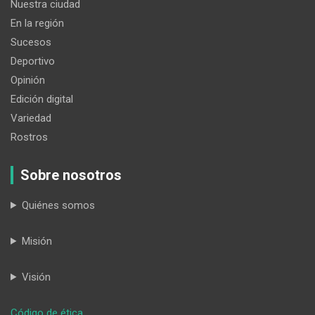
Nuestra ciudad
En la región
Sucesos
Deportivo
Opinión
Edición digital
Variedad
Rostros
Sobre nosotros
Quiénes somos
Misión
Visión
:
Código de ética