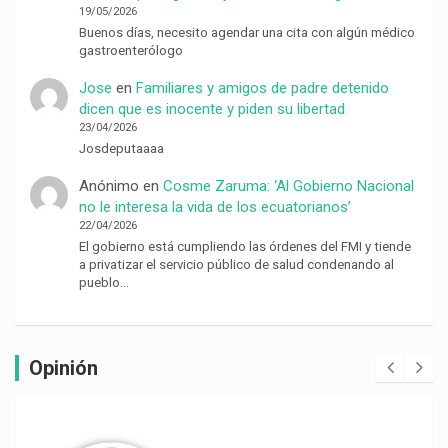
19/05/2026
Buenos días, necesito agendar una cita con algún médico
gastroenterólogo
Jose
en
Familiares y amigos de padre detenido
dicen que es inocente y piden su libertad
23/04/2026
Josdeputaaaa
Anónimo
en
Cosme Zaruma: ‘Al Gobierno Nacional
no le interesa la vida de los ecuatorianos’
22/04/2026
El gobierno está cumpliendo las órdenes del FMI y tiende
a privatizar el servicio público de salud condenando al
pueblo…
Opinión