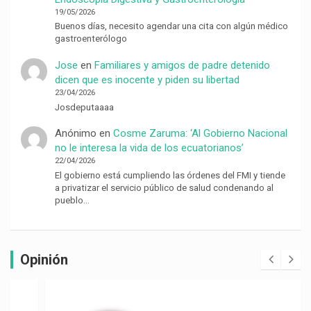
19/05/2026
Buenos días, necesito agendar una cita con algún médico
gastroenterólogo
Jose
en
Familiares y amigos de padre detenido
dicen que es inocente y piden su libertad
23/04/2026
Josdeputaaaa
Anónimo
en
Cosme Zaruma: ‘Al Gobierno Nacional
no le interesa la vida de los ecuatorianos’
22/04/2026
El gobierno está cumpliendo las órdenes del FMI y tiende
a privatizar el servicio público de salud condenando al
pueblo…
Opinión