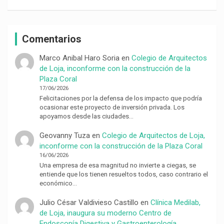
Comentarios
Marco Anibal Haro Soria
en
Colegio de Arquitectos
de Loja, inconforme con la construcción de la
Plaza Coral
17/06/2026
Felicitaciones por la defensa de los impacto que podría
ocasionar este proyecto de inversión privada. Los
apoyamos desde las ciudades…
Geovanny Tuza
en
Colegio de Arquitectos de Loja,
inconforme con la construcción de la Plaza Coral
16/06/2026
Una empresa de esa magnitud no invierte a ciegas, se
entiende que los tienen resueltos todos, caso contrario el
económico…
Julio César Valdivieso Castillo
en
Clínica Medilab,
de Loja, inaugura su moderno Centro de
Endoscopía Digestiva y Gastroenterología