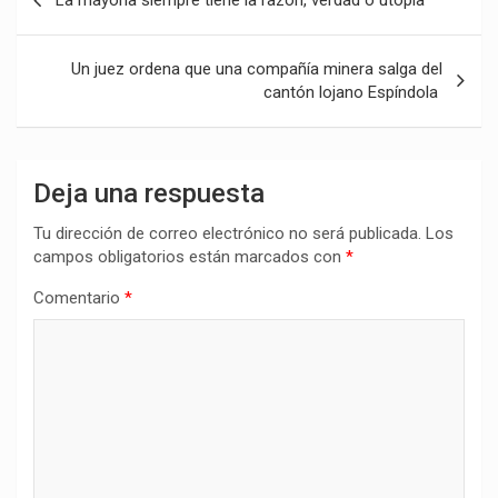
La mayoría siempre tiene la razón, verdad o utopía
de
entradas
Un juez ordena que una compañía minera salga del
cantón lojano Espíndola
Deja una respuesta
Tu dirección de correo electrónico no será publicada.
Los
campos obligatorios están marcados con
*
Comentario
*