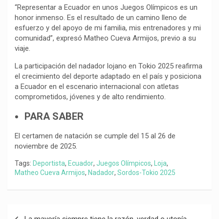
“Representar a Ecuador en unos Juegos Olímpicos es un
honor inmenso. Es el resultado de un camino lleno de
esfuerzo y del apoyo de mi familia, mis entrenadores y mi
comunidad”, expresó Matheo Cueva Armijos, previo a su
viaje.
La participación del nadador lojano en Tokio 2025 reafirma
el crecimiento del deporte adaptado en el país y posiciona
a Ecuador en el escenario internacional con atletas
comprometidos, jóvenes y de alto rendimiento.
PARA SABER
El certamen de natación se cumple del 15 al 26 de
noviembre de 2025.
Tags:
Deportista
,
Ecuador
,
Juegos Olímpicos
,
Loja
,
Matheo Cueva Armijos
,
Nadador
,
Sordos-Tokio 2025
Navegación