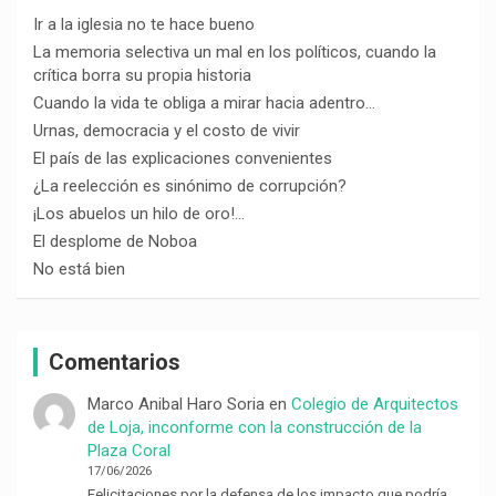
Ir a la iglesia no te hace bueno
La memoria selectiva un mal en los políticos, cuando la
crítica borra su propia historia
Cuando la vida te obliga a mirar hacia adentro…
Urnas, democracia y el costo de vivir
El país de las explicaciones convenientes
¿La reelección es sinónimo de corrupción?
¡Los abuelos un hilo de oro!…
El desplome de Noboa
No está bien
Comentarios
Marco Anibal Haro Soria
en
Colegio de Arquitectos
de Loja, inconforme con la construcción de la
Plaza Coral
17/06/2026
Felicitaciones por la defensa de los impacto que podría