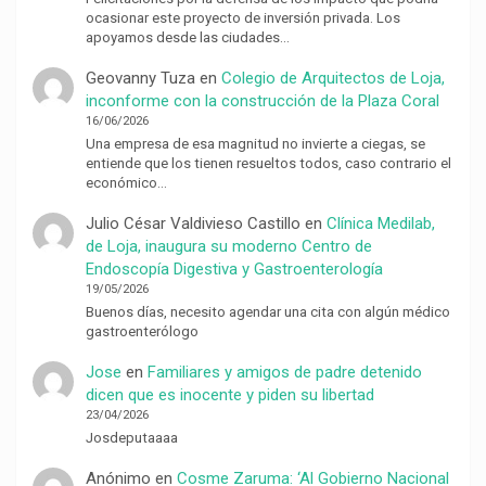
ocasionar este proyecto de inversión privada. Los
apoyamos desde las ciudades…
Geovanny Tuza
en
Colegio de Arquitectos de Loja,
inconforme con la construcción de la Plaza Coral
16/06/2026
Una empresa de esa magnitud no invierte a ciegas, se
entiende que los tienen resueltos todos, caso contrario el
económico…
Julio César Valdivieso Castillo
en
Clínica Medilab,
de Loja, inaugura su moderno Centro de
Endoscopía Digestiva y Gastroenterología
19/05/2026
Buenos días, necesito agendar una cita con algún médico
gastroenterólogo
Jose
en
Familiares y amigos de padre detenido
dicen que es inocente y piden su libertad
23/04/2026
Josdeputaaaa
Anónimo
en
Cosme Zaruma: ‘Al Gobierno Nacional