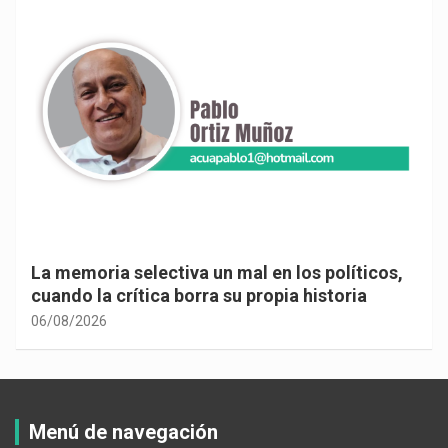
Cuando la vida te obliga a mirar hacia
adentro…
06/08/2026
Menú de navegación