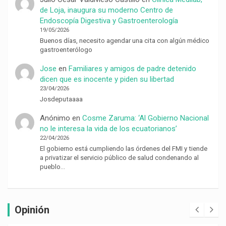
de Loja, inaugura su moderno Centro de
Endoscopía Digestiva y Gastroenterología
19/05/2026
Buenos días, necesito agendar una cita con algún médico
gastroenterólogo
Jose
en
Familiares y amigos de padre detenido
dicen que es inocente y piden su libertad
23/04/2026
Josdeputaaaa
Anónimo
en
Cosme Zaruma: ‘Al Gobierno Nacional
no le interesa la vida de los ecuatorianos’
22/04/2026
El gobierno está cumpliendo las órdenes del FMI y tiende
a privatizar el servicio público de salud condenando al
pueblo…
Opinión