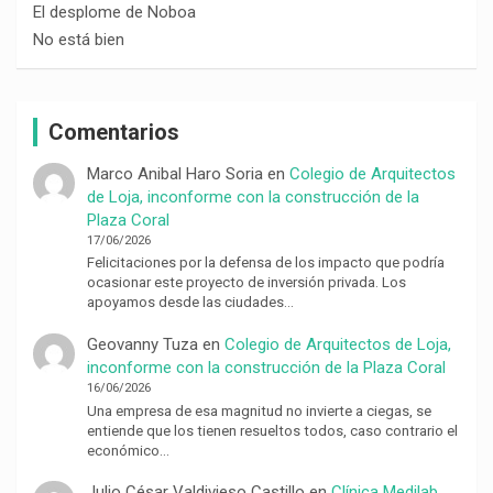
El desplome de Noboa
No está bien
Comentarios
Marco Anibal Haro Soria
en
Colegio de Arquitectos
de Loja, inconforme con la construcción de la
Plaza Coral
17/06/2026
Felicitaciones por la defensa de los impacto que podría
ocasionar este proyecto de inversión privada. Los
apoyamos desde las ciudades…
Geovanny Tuza
en
Colegio de Arquitectos de Loja,
inconforme con la construcción de la Plaza Coral
16/06/2026
Una empresa de esa magnitud no invierte a ciegas, se
entiende que los tienen resueltos todos, caso contrario el
económico…
Julio César Valdivieso Castillo
en
Clínica Medilab,