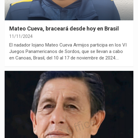
Mateo Cueva, braceará desde hoy en Brasil
11/11/2024
El nadador lojano Mateo Cueva Armijos participa en los VI
Juegos Panamericanos de Sordos, que se llevan a cabo
en Canoas, Brasil, del 10 al 17 de noviembre de 2024.…