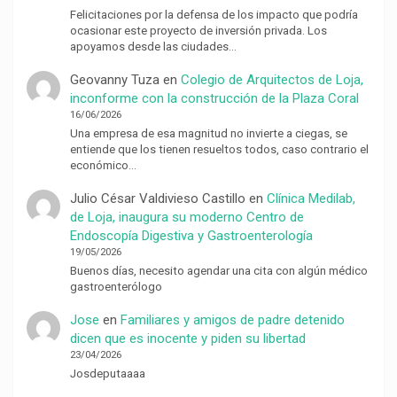
Felicitaciones por la defensa de los impacto que podría
ocasionar este proyecto de inversión privada. Los
apoyamos desde las ciudades…
Geovanny Tuza
en
Colegio de Arquitectos de Loja,
inconforme con la construcción de la Plaza Coral
16/06/2026
Una empresa de esa magnitud no invierte a ciegas, se
entiende que los tienen resueltos todos, caso contrario el
económico…
Julio César Valdivieso Castillo
en
Clínica Medilab,
de Loja, inaugura su moderno Centro de
Endoscopía Digestiva y Gastroenterología
19/05/2026
Buenos días, necesito agendar una cita con algún médico
gastroenterólogo
Jose
en
Familiares y amigos de padre detenido
dicen que es inocente y piden su libertad
23/04/2026
Josdeputaaaa