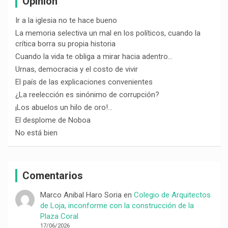
Opinión
Ir a la iglesia no te hace bueno
La memoria selectiva un mal en los políticos, cuando la
crítica borra su propia historia
Cuando la vida te obliga a mirar hacia adentro…
Urnas, democracia y el costo de vivir
El país de las explicaciones convenientes
¿La reelección es sinónimo de corrupción?
¡Los abuelos un hilo de oro!…
El desplome de Noboa
No está bien
Comentarios
Marco Anibal Haro Soria
en
Colegio de Arquitectos
de Loja, inconforme con la construcción de la
Plaza Coral
17/06/2026