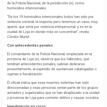
de la Policía Nacional, de la jurisdicción (e), como
homicidios intencionales.
“De los 19 homicidios intencionales todos han sido por
violencia criminal, la mayoría; pero tenemos un caso, muy
aparte, que sería por violencia interpersonal; y es en la
ciudad de Loja en donde más se concentran”, revela
Cóndor Muriel.
Con antecedentes penales
El comandante de la Policía Nacional, emplazada en la
provincia de Loja (e), observa que los fallecidos, que
tendrían antecedentes penales, sabrían dedicarse,
presuntamente, al expendio de sustancias catalogadas o
sujetas a fiscalización.
Él oficial indica que esas muertes violentas han sido
direccionadas y esas personas serían parte de los grupos
armados y organizados que se han desplazado a la ciudad
y provincia de Loja para cometer delitos y causar zozobra.
Investigación en curso