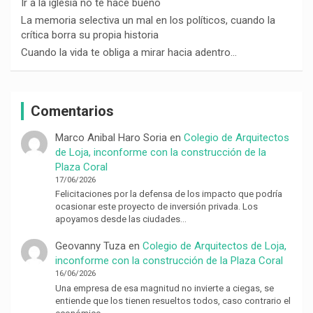
Ir a la iglesia no te hace bueno
La memoria selectiva un mal en los políticos, cuando la
crítica borra su propia historia
Cuando la vida te obliga a mirar hacia adentro…
Comentarios
Marco Anibal Haro Soria
en
Colegio de Arquitectos
de Loja, inconforme con la construcción de la
Plaza Coral
17/06/2026
Felicitaciones por la defensa de los impacto que podría
ocasionar este proyecto de inversión privada. Los
apoyamos desde las ciudades…
Geovanny Tuza
en
Colegio de Arquitectos de Loja,
inconforme con la construcción de la Plaza Coral
16/06/2026
Una empresa de esa magnitud no invierte a ciegas, se
entiende que los tienen resueltos todos, caso contrario el