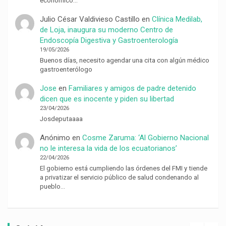
económico…
Julio César Valdivieso Castillo
en
Clínica Medilab,
de Loja, inaugura su moderno Centro de
Endoscopía Digestiva y Gastroenterología
19/05/2026
Buenos días, necesito agendar una cita con algún médico
gastroenterólogo
Jose
en
Familiares y amigos de padre detenido
dicen que es inocente y piden su libertad
23/04/2026
Josdeputaaaa
Anónimo
en
Cosme Zaruma: ‘Al Gobierno Nacional
no le interesa la vida de los ecuatorianos’
22/04/2026
El gobierno está cumpliendo las órdenes del FMI y tiende
a privatizar el servicio público de salud condenando al
pueblo…