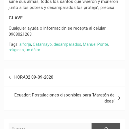
sane sus almas, todos los santos que vivieron y murieron
junto a los pobres y desamparados los proteja”, precisa.
CLAVE
Cualquier ayuda o información se recepta al celular
0968021263.
Tags:
alforja
,
Catamayo
,
desamparados
,
Manuel Ponte
,
religioso
,
un dólar
Navegación
HORA32 09-09-2020
de
entradas
Ecuador: Postulaciones disponibles para ‘Maratón de
ideas’
Buscar