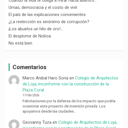
Cuando la vida te obliga a mirar hacia adentro…
Urnas, democracia y el costo de vivir
El país de las explicaciones convenientes
¿La reelección es sinónimo de corrupción?
¡Los abuelos un hilo de oro!…
El desplome de Noboa
No está bien
Comentarios
Marco Anibal Haro Soria
en
Colegio de Arquitectos
de Loja, inconforme con la construcción de la
Plaza Coral
17/06/2026
Felicitaciones por la defensa de los impacto que podría
ocasionar este proyecto de inversión privada. Los
apoyamos desde las ciudades…
Geovanny Tuza
en
Colegio de Arquitectos de Loja,