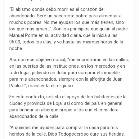
“El abismo donde debo morir es el corazón del
abandonado. Seré un sacerdote pobre para alimentar a
muchos pobres. No me ayudan los que más tienen, sino
los que más aman…”. Son los principios que guían al padre
Manuel Ponte en su actividad diaria, que la inicia a las
06:00, todos los días, y va hasta las mismas horas de la
noche.
Así, con ese objetivo social, “me encontrarán en las calles,
en las puertas de las instituciones, en los mercados y en
todo lugar, pidiendo un dólar para comprar el inmueble
para mis abandonados, siempre con la alforjita de Juan
Pablo II”, manifiesta el religioso.
En este contexto, solicita el apoyo de los habitantes de la
ciudad y provincia de Loja, así como del país en general
para brindar un albergue propio a los que él considera
abandonados de la calle.
“A quienes me ayuden para comprar la casa para mis
heridos de la calle, Dios Todopoderoso cure sus heridas,