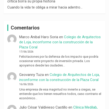
crítica borra su propia historia
Cuando la vida te obliga a mirar hacia adentro…
Comentarios
Marco Anibal Haro Soria
en
Colegio de Arquitectos
de Loja, inconforme con la construcción de la
Plaza Coral
17/06/2026
Felicitaciones por la defensa de los impacto que podría
ocasionar este proyecto de inversión privada. Los
apoyamos desde las ciudades…
Geovanny Tuza
en
Colegio de Arquitectos de Loja,
inconforme con la construcción de la Plaza Coral
16/06/2026
Una empresa de esa magnitud no invierte a ciegas, se
entiende que los tienen resueltos todos, caso contrario el
económico…
Julio César Valdivieso Castillo
en
Clínica Medilab,