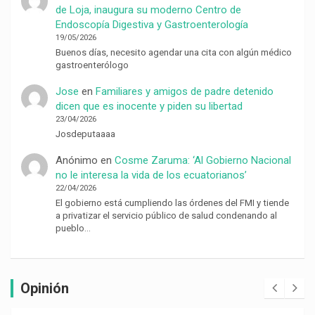
de Loja, inaugura su moderno Centro de
Endoscopía Digestiva y Gastroenterología
19/05/2026
Buenos días, necesito agendar una cita con algún médico
gastroenterólogo
Jose
en
Familiares y amigos de padre detenido
dicen que es inocente y piden su libertad
23/04/2026
Josdeputaaaa
Anónimo
en
Cosme Zaruma: ‘Al Gobierno Nacional
no le interesa la vida de los ecuatorianos’
22/04/2026
El gobierno está cumpliendo las órdenes del FMI y tiende
a privatizar el servicio público de salud condenando al
pueblo…
Opinión