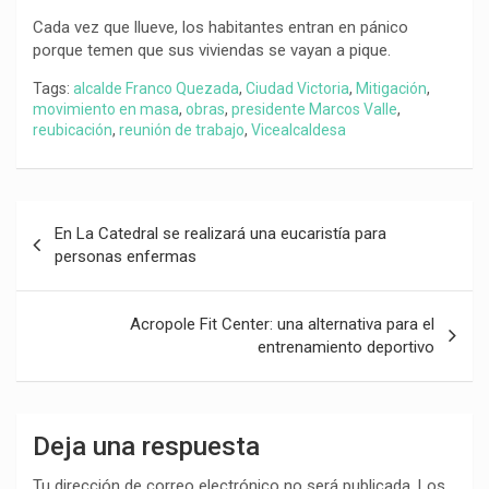
Cada vez que llueve, los habitantes entran en pánico
porque temen que sus viviendas se vayan a pique.
Tags:
alcalde Franco Quezada
,
Ciudad Victoria
,
Mitigación
,
movimiento en masa
,
obras
,
presidente Marcos Valle
,
reubicación
,
reunión de trabajo
,
Vicealcaldesa
Navegación
En La Catedral se realizará una eucaristía para
de
personas enfermas
entradas
Acropole Fit Center: una alternativa para el
entrenamiento deportivo
Deja una respuesta
Tu dirección de correo electrónico no será publicada.
Los