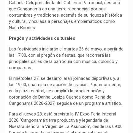
Gabriela Celi, presidenta del Gobierno Parroquial, destacó
que Cangonamá es una tierra reconocida por sus
costumbres y tradiciones, además de su riqueza histórica
y cultural, vinculada a personajes emblemáticos como
Naún Briones.
Pregón y actividades culturales
Las festividades iniciarán el martes 26 de mayo, a partir de
las 17:00, con el pregón de fiestas, que recorrerá las
principales calles de la parroquia con música, colorido y
comparsas.
El miércoles 27, se desarrollarán jornadas deportivas y, a
las 19:00, una misa de acción de gracias. Posteriormente,
en la plaza central, se cumplirá la proclamación y
coronación de Danna Loaiza Cuenca como Reina de
Cangonamá 2026-2027, seguida de un programa artístico.
Para el jueves 28, está prevista la IV Expo Feria Integral
2026 “Cangonamá tierra productiva y legendaria de
Nuestra Señora la Virgen de La Asunción”, desde las 09:00.
Durante la jornada se expondrá el potencial agrícola,