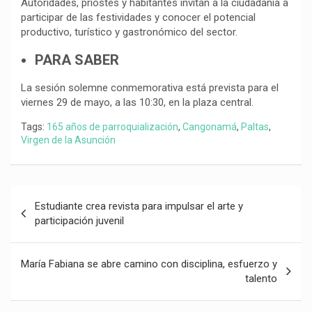
Autoridades, priostes y habitantes invitan a la ciudadanía a
participar de las festividades y conocer el potencial
productivo, turístico y gastronómico del sector.
PARA SABER
La sesión solemne conmemorativa está prevista para el
viernes 29 de mayo, a las 10:30, en la plaza central.
Tags:
165 años de parroquialización
,
Cangonamá
,
Paltas
,
Virgen de la Asunción
Navegación
Estudiante crea revista para impulsar el arte y
de
participación juvenil
entradas
María Fabiana se abre camino con disciplina, esfuerzo y
talento