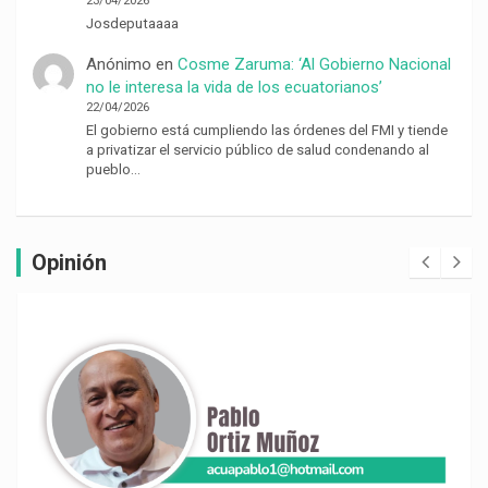
23/04/2026
Josdeputaaaa
Anónimo
en
Cosme Zaruma: ‘Al Gobierno Nacional
no le interesa la vida de los ecuatorianos’
22/04/2026
El gobierno está cumpliendo las órdenes del FMI y tiende
a privatizar el servicio público de salud condenando al
pueblo…
Opinión