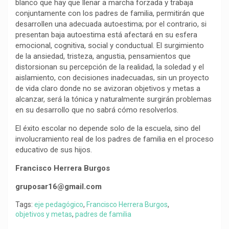
blanco que hay que llenar a marcha forzada y trabaja
conjuntamente con los padres de familia, permitirán que
desarrollen una adecuada autoestima; por el contrario, si
presentan baja autoestima está afectará en su esfera
emocional, cognitiva, social y conductual. El surgimiento
de la ansiedad, tristeza, angustia, pensamientos que
distorsionan su percepción de la realidad, la soledad y el
aislamiento, con decisiones inadecuadas, sin un proyecto
de vida claro donde no se avizoran objetivos y metas a
alcanzar, será la tónica y naturalmente surgirán problemas
en su desarrollo que no sabrá cómo resolverlos.
El éxito escolar no depende solo de la escuela, sino del
involucramiento real de los padres de familia en el proceso
educativo de sus hijos.
Francisco Herrera Burgos
gruposar16@gmail.com
Tags:
eje pedagógico
,
Francisco Herrera Burgos
,
objetivos y metas
,
padres de familia