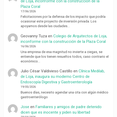
de Loja, inconforme con la construcción de la
Plaza Coral
17/06/2026
Felicitaciones por la defensa de los impacto que podría
ocasionar este proyecto de inversión privada. Los
apoyamos desde las ciudades…
Geovanny Tuza
en
Colegio de Arquitectos de Loja,
inconforme con la construcción de la Plaza Coral
16/06/2026
Una empresa de esa magnitud no invierte a ciegas, se
entiende que los tienen resueltos todos, caso contrario el
económico…
Julio César Valdivieso Castillo
en
Clínica Medilab,
de Loja, inaugura su moderno Centro de
Endoscopía Digestiva y Gastroenterología
19/05/2026
Buenos días, necesito agendar una cita con algún médico
gastroenterólogo
Jose
en
Familiares y amigos de padre detenido
dicen que es inocente y piden su libertad