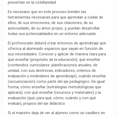
presentan en la cotidianidad.
k
p
m
k
i
r
Es necesario que en este proceso brinden las
herramientas necesarias para que aprendan a cuidar de
ellos, de sus emociones, de sus relaciones, de su
autocuidado, de su amor propio; y, puedan desarrollar
todas sus potencialidades en un entorno adecuado.
El profesorado deberá crear entornos de aprendizaje que
ofrezca al alumnado espacios que vayan en función de
sus necesidades. Conocer y aplicar de manera clara para
qué enseñar (propósito de la educación), qué enseñar
(contenidos curriculares: planificaciones anuales, de
unidad, con sus destrezas, indicadores, criterios de
evaluación y estándares de aprendizaje), cuándo enseñar
(secuenciación) como parte del eje pedagógico. De igual
forma, cómo enseñar (estrategias metodológicas que
aplicará), con qué enseñar (recursos y materiales) y la
evaluación (qué, para qué, cómo, cuándo y con qué
evaluar), propios del eje didáctico.
Si el maestro deja de ver al alumno como un casillero en