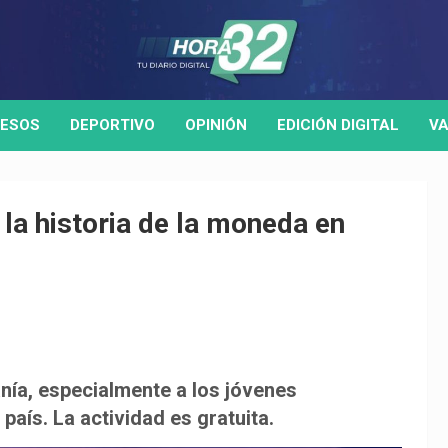
ESOS
DEPORTIVO
OPINIÓN
EDICIÓN DIGITAL
VA
la historia de la moneda en
anía, especialmente a los jóvenes
país. La actividad es gratuita.