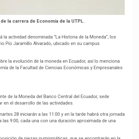
de la carrera de Economía de la UTPL.
rá la actividad denominada “La Historia de la Moneda”, los
orio Pío Jaramillo Alvarado, ubicado en su campus
obre la evolución de la moneda en Ecuador, así lo menciona
omía de la Facultad de Ciencias Económicas y Empresariales
rante de la Moneda del Banco Central del Ecuador, sede
 en el desarrollo de las actividades.
artes 28 iniciarán a las 11:00 y en la tarde habrá otra jornada
 a las 9:00, cada una con una duración aproximada de una
exposición de piezas numismáticas, que se encontrarán en la