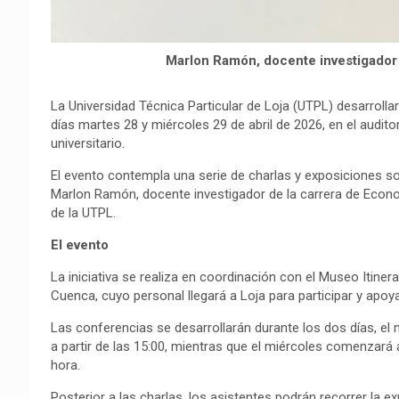
Marlon Ramón, docente investigador 
La Universidad Técnica Particular de Loja (UTPL) desarrolla
días martes 28 y miércoles 29 de abril de 2026, en el audit
universitario.
El evento contempla una serie de charlas y exposiciones s
Marlon Ramón, docente investigador de la carrera de Econ
de la UTPL.
El evento
La iniciativa se realiza en coordinación con el Museo Itine
Cuenca, cuyo personal llegará a Loja para participar y apoyar
Las conferencias se desarrollarán durante los dos días, el m
a partir de las 15:00, mientras que el miércoles comenzará
hora.
Posterior a las charlas, los asistentes podrán recorrer la 