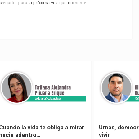
avegador para la próxima vez que comente.
 vida te obliga a mirar
Urnas, democracia y el
entro…
vivir