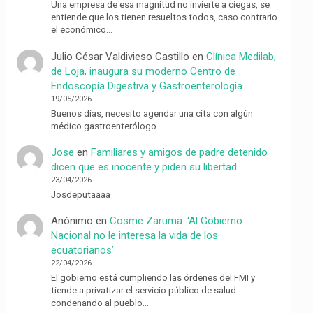
Una empresa de esa magnitud no invierte a ciegas, se
entiende que los tienen resueltos todos, caso contrario
el económico…
Julio César Valdivieso Castillo
en
Clínica Medilab,
de Loja, inaugura su moderno Centro de
Endoscopía Digestiva y Gastroenterología
19/05/2026
Buenos días, necesito agendar una cita con algún
médico gastroenterólogo
Jose
en
Familiares y amigos de padre detenido
dicen que es inocente y piden su libertad
23/04/2026
Josdeputaaaa
Anónimo
en
Cosme Zaruma: ‘Al Gobierno
Nacional no le interesa la vida de los
ecuatorianos’
22/04/2026
El gobierno está cumpliendo las órdenes del FMI y
tiende a privatizar el servicio público de salud
condenando al pueblo…