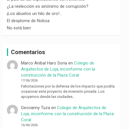
¿La reelección es sinónimo de corrupción?
¡Los abuelos un hilo de oro!…
El desplome de Noboa
No está bien
Comentarios
Marco Anibal Haro Soria
en
Colegio de
Arquitectos de Loja, inconforme con la
construcción de la Plaza Coral
17/06/2026
Felicitaciones por la defensa de los impacto que podría
ocasionar este proyecto de inversión privada. Los
apoyamos desde las ciudades…
Geovanny Tuza
en
Colegio de Arquitectos de
Loja, inconforme con la construcción de la Plaza
Coral
16/06/2026