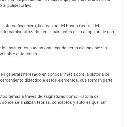
 al polideportivo.
sistema financiero, la creación del Banco Central del
ntercambio utilizados en el país antes de la adopción de una
e los asistentes puedan observar de cerca algunas piezas
ión sobre este ámbito.
co en general interesado en conocer más sobre la historia de
n acercamiento didáctico a estos elementos, que forman parte
stos temas a través de asignaturas como Historia del
donde se analizan teorías, conceptos y autores que han