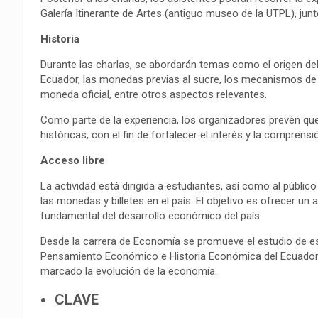
Galería Itinerante de Artes (antiguo museo de la UTPL), junto
Historia
Durante las charlas, se abordarán temas como el origen del 
Ecuador, las monedas previas al sucre, los mecanismos de i
moneda oficial, entre otros aspectos relevantes.
Como parte de la experiencia, los organizadores prevén qu
históricas, con el fin de fortalecer el interés y la comprens
Acceso libre
La actividad está dirigida a estudiantes, así como al públi
las monedas y billetes en el país. El objetivo es ofrecer u
fundamental del desarrollo económico del país.
Desde la carrera de Economía se promueve el estudio de e
Pensamiento Económico e Historia Económica del Ecuador, 
marcado la evolución de la economía.
CLAVE