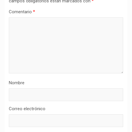
campos obligatorios están marcados con
*
Comentario
*
Nombre
Correo electrónico