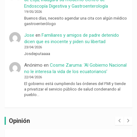
Endoscopía Digestiva y Gastroenterología
19/05/2026
Buenos días, necesito agendar una cita con algún médico
gastroenterólogo
Jose
en
Familiares y amigos de padre detenido
dicen que es inocente y piden su libertad
23/04/2026
Josdeputaaaa
Anónimo
en
Cosme Zaruma: ‘Al Gobierno Nacional
no le interesa la vida de los ecuatorianos’
22/04/2026
El gobierno está cumpliendo las órdenes del FMI y tiende
a privatizar el servicio público de salud condenando al
pueblo…
Opinión