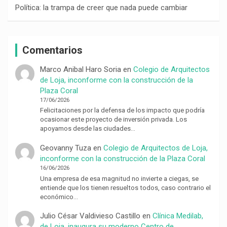
Política: la trampa de creer que nada puede cambiar
Comentarios
Marco Anibal Haro Soria
en
Colegio de Arquitectos
de Loja, inconforme con la construcción de la
Plaza Coral
17/06/2026
Felicitaciones por la defensa de los impacto que podría
ocasionar este proyecto de inversión privada. Los
apoyamos desde las ciudades…
Geovanny Tuza
en
Colegio de Arquitectos de Loja,
inconforme con la construcción de la Plaza Coral
16/06/2026
Una empresa de esa magnitud no invierte a ciegas, se
entiende que los tienen resueltos todos, caso contrario el
económico…
Julio César Valdivieso Castillo
en
Clínica Medilab,
de Loja, inaugura su moderno Centro de