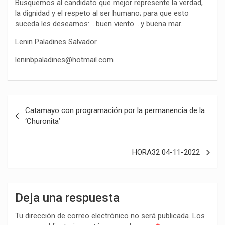
Busquemos al candidato que mejor represente la verdad,
la dignidad y el respeto al ser humano; para que esto
suceda les deseamos: …buen viento …y buena mar.
Lenin Paladines Salvador
leninbpaladines@hotmail.com
Navegación
Catamayo con programación por la permanencia de la
de
‘Churonita’
entradas
HORA32 04-11-2022
Deja una respuesta
Tu dirección de correo electrónico no será publicada.
Los