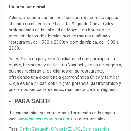
Un local adicional
Además, cuenta con un local adicional de comida rápida,
ubicado en el sector de la pileta: Segundo Cueva Celi y
prolongación de la calle 24 de Mayo. Los horarios de
atención de los dos locales son de martes a sábado:
restaurante, de 15:00 a 23:00; y, comida rápida, de 18:00 a
23:00.
Ya es Ya es un proyecto familiar en el que participan su
madre, hermanos y su tía, Lilia Yaguachi, socia del negocio,
quienes recibirán a los clientes en su restaurante,
ofreciendo una experiencia gastronómica única y familiar.
«Loja es una ciudad con un gran potencial gastronómico y
queremos ser parte de eso», manifiesta Carlos Yaguachi.
PARA SABER
La ciudadanía encuentra más información en la página
web:
www.yaesyarestaurant.com
y redes sociales.
Tags:
Carlos Yaguachi
,
Clínica MEDILAB
,
Comida rápida
,