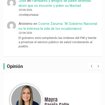
Jose
en
Familiares y amigos de padre detenido
dicen que es inocente y piden su libertad
23/04/2026
Josdeputaaaa
Anónimo
en
Cosme Zaruma: ‘Al Gobierno Nacional
no le interesa la vida de los ecuatorianos’
22/04/2026
El gobierno está cumpliendo las órdenes del FMI y tiende
a privatizar el servicio público de salud condenando al
pueblo…
Opinión