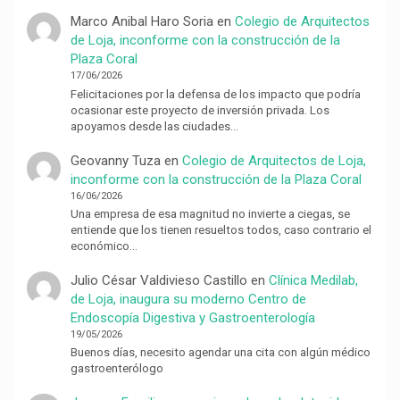
Marco Anibal Haro Soria
en
Colegio de Arquitectos
de Loja, inconforme con la construcción de la
Plaza Coral
17/06/2026
Felicitaciones por la defensa de los impacto que podría
ocasionar este proyecto de inversión privada. Los
apoyamos desde las ciudades…
Geovanny Tuza
en
Colegio de Arquitectos de Loja,
inconforme con la construcción de la Plaza Coral
16/06/2026
Una empresa de esa magnitud no invierte a ciegas, se
entiende que los tienen resueltos todos, caso contrario el
económico…
Julio César Valdivieso Castillo
en
Clínica Medilab,
de Loja, inaugura su moderno Centro de
Endoscopía Digestiva y Gastroenterología
19/05/2026
Buenos días, necesito agendar una cita con algún médico
gastroenterólogo