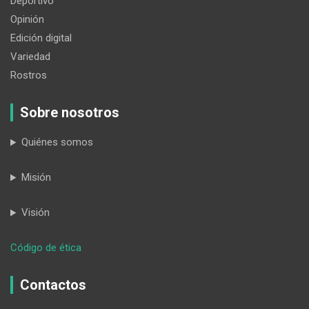
Deportivo
Opinión
Edición digital
Variedad
Rostros
Sobre nosotros
Quiénes somos
Misión
Visión
:
Código de ética
Ya
es
Contactos
Ya,
un