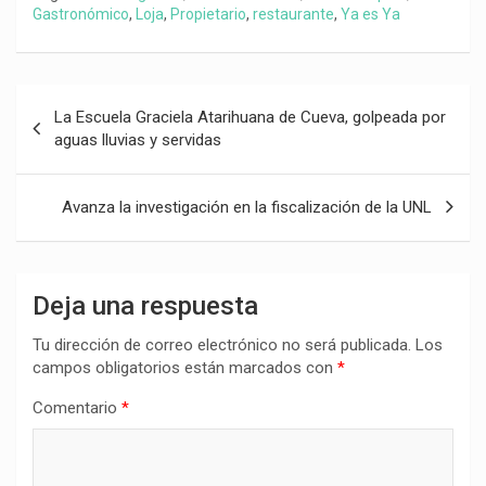
Gastronómico
,
Loja
,
Propietario
,
restaurante
,
Ya es Ya
Navegación
La Escuela Graciela Atarihuana de Cueva, golpeada por
de
aguas lluvias y servidas
entradas
Avanza la investigación en la fiscalización de la UNL
Deja una respuesta
Tu dirección de correo electrónico no será publicada.
Los
campos obligatorios están marcados con
*
Comentario
*