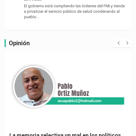
El gobierno está cumpliendo las órdenes del FMI y tiende
a privatizar el servicio público de salud condenando al
pueblo…
Opinión
La memoria selectiva un mal en los políticos,