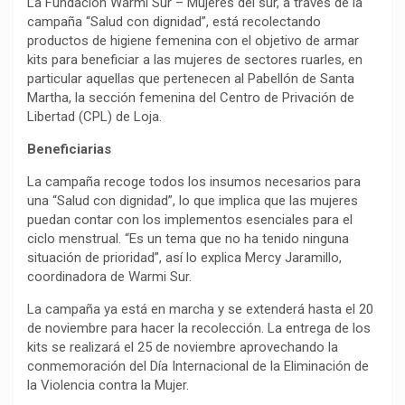
La Fundación Warmi Sur – Mujeres del sur, a través de la
campaña “Salud con dignidad”, está recolectando
productos de higiene femenina con el objetivo de armar
kits para beneficiar a las mujeres de sectores ruarles, en
particular aquellas que pertenecen al Pabellón de Santa
Martha, la sección femenina del Centro de Privación de
Libertad (CPL) de Loja.
Beneficiarias
La campaña recoge todos los insumos necesarios para
una “Salud con dignidad”, lo que implica que las mujeres
puedan contar con los implementos esenciales para el
ciclo menstrual. “Es un tema que no ha tenido ninguna
situación de prioridad”, así lo explica Mercy Jaramillo,
coordinadora de Warmi Sur.
La campaña ya está en marcha y se extenderá hasta el 20
de noviembre para hacer la recolección. La entrega de los
kits se realizará el 25 de noviembre aprovechando la
conmemoración del Día Internacional de la Eliminación de
la Violencia contra la Mujer.