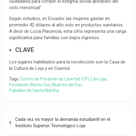
ciudadanía para romper el estigma social alrededor del
ciclo menstrual”.
Según estudios, en Ecuador las mujeres gastan en
promedio 42 dólares al año solo en productos sanitarios.
A decir de Lucia Placencia, esta cifra representa una carga
significativa para familias con bajos ingresos.
CLAVE
Los lugares habilitados para la recolección son la Casa de
la Cultura de Loja y en Casmul.
Tags:
Centro de Privación de Libertad (CPL) de Loja
,
Fundación Warmi Sur
,
Mujeres del Sur
,
Pabellón de Santa Martha
Navegación
Cada vez es mayor la demanda estudiantil en el
de
Instituto Superior Tecnológico Loja
entradas