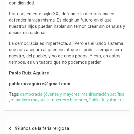
con dignidad.
Por eso, en este siglo XXI, defender la democracia es
defender la vida misma. Es elegir un futuro en el que
nuestros hijos puedan hablar sin temor, crear sin censura y
decidir sin cadenas.
La democracia es imperfecta, sí. Pero es el único sistema
que nos asegura algo esencial: que el poder siempre será
nuestro, del pueblo, y no de unos pocos. Y eso, en estos
tiempos, es un tesoro que no podemos perder.
Pablo Ruiz Aguirre
pabloruizaguirre@gmail.com
Tags:
democracia
,
jóvenes y mayores
,
manifestación pacífica
,
minorías y mayorías
,
mujeres y hombres
,
Pablo Ruiz Aguirre
Navegación
99 años de la feria religiosa
de