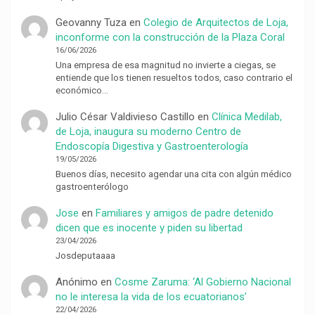
Geovanny Tuza
en
Colegio de Arquitectos de Loja,
inconforme con la construcción de la Plaza Coral
16/06/2026
Una empresa de esa magnitud no invierte a ciegas, se
entiende que los tienen resueltos todos, caso contrario el
económico…
Julio César Valdivieso Castillo
en
Clínica Medilab,
de Loja, inaugura su moderno Centro de
Endoscopía Digestiva y Gastroenterología
19/05/2026
Buenos días, necesito agendar una cita con algún médico
gastroenterólogo
Jose
en
Familiares y amigos de padre detenido
dicen que es inocente y piden su libertad
23/04/2026
Josdeputaaaa
Anónimo
en
Cosme Zaruma: ‘Al Gobierno Nacional
no le interesa la vida de los ecuatorianos’
22/04/2026