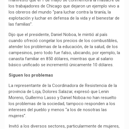
manifestó que el 1 de mayo se conmemora la masacre de
los trabajadores de Chicago que dejaron un ejemplo vivo a
los obreros del mundo “para luchar contra la tiranía, la
explotación y luchar en defensa de la vida y el bienestar de
las familias”.
Dijo que el presidente, Daniel Noboa, le mintió al país
cuando ofreció congelar los precios de los combustibles,
atender los problemas de la educación, de la salud, de los
campesinos, pero todo fue falso, ubicando, por ejemplo, la
canasta familiar en 850 dólares, mientras que al salario
básico unificado se incrementó únicamente 10 dólares.
Siguen los problemas
La representante de la Coordinadora de Resistencia de la
provincia de Loja, Dolores Salazar, expresó que Lenin
Moreno, Guillermo Lasso y Daniel Noboa no han resuelto
los problemas de la sociedad, tampoco responden a los
intereses del pueblo y menos “a los de nosotras las
mujeres”.
Invitó a los diversos sectores, particularmente de mujeres,