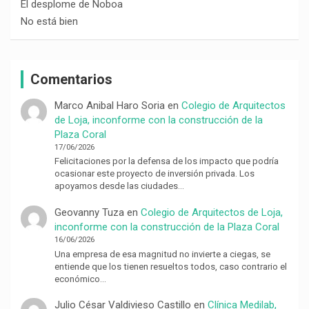
El desplome de Noboa
No está bien
Comentarios
Marco Anibal Haro Soria
en
Colegio de Arquitectos
de Loja, inconforme con la construcción de la
Plaza Coral
17/06/2026
Felicitaciones por la defensa de los impacto que podría
ocasionar este proyecto de inversión privada. Los
apoyamos desde las ciudades…
Geovanny Tuza
en
Colegio de Arquitectos de Loja,
inconforme con la construcción de la Plaza Coral
16/06/2026
Una empresa de esa magnitud no invierte a ciegas, se
entiende que los tienen resueltos todos, caso contrario el
económico…
Julio César Valdivieso Castillo
en
Clínica Medilab,