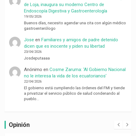
de Loja, inaugura su moderno Centro de
Endoscopía Digestiva y Gastroenterología
19/05/2026
Buenos días, necesito agendar una cita con algún médico
gastroenterólogo
Jose
en
Familiares y amigos de padre detenido
dicen que es inocente y piden su libertad
23/04/2026
Josdeputaaaa
Anónimo
en
Cosme Zaruma: ‘Al Gobierno Nacional
no le interesa la vida de los ecuatorianos’
22/04/2026
El gobierno está cumpliendo las órdenes del FMI y tiende
a privatizar el servicio público de salud condenando al
pueblo…
Opinión