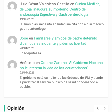
Julio César Valdivieso Castillo
en
Clínica Medilab,
de Loja, inaugura su moderno Centro de
Endoscopía Digestiva y Gastroenterología
19/05/2026
Buenos días, necesito agendar una cita con algún médico
gastroenterólogo
Jose
en
Familiares y amigos de padre detenido
dicen que es inocente y piden su libertad
23/04/2026
Josdeputaaaa
Anónimo
en
Cosme Zaruma: ‘Al Gobierno Nacional
no le interesa la vida de los ecuatorianos’
22/04/2026
El gobierno está cumpliendo las órdenes del FMI y tiende
a privatizar el servicio público de salud condenando al
pueblo…
Opinión