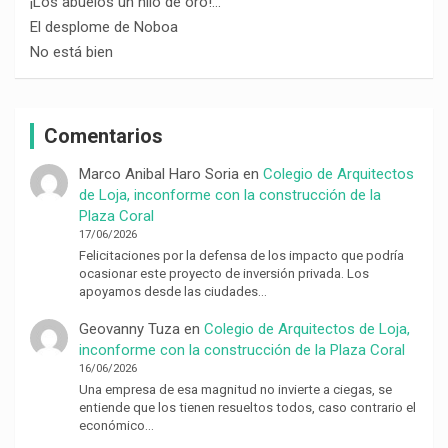
¡Los abuelos un hilo de oro!…
El desplome de Noboa
No está bien
Comentarios
Marco Anibal Haro Soria
en
Colegio de Arquitectos
de Loja, inconforme con la construcción de la
Plaza Coral
17/06/2026
Felicitaciones por la defensa de los impacto que podría
ocasionar este proyecto de inversión privada. Los
apoyamos desde las ciudades…
Geovanny Tuza
en
Colegio de Arquitectos de Loja,
inconforme con la construcción de la Plaza Coral
16/06/2026
Una empresa de esa magnitud no invierte a ciegas, se
entiende que los tienen resueltos todos, caso contrario el
económico…