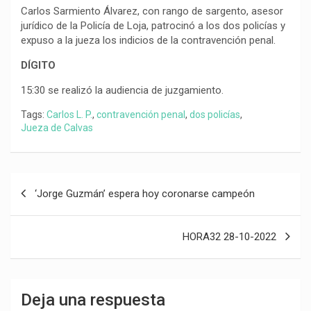
Carlos Sarmiento Álvarez, con rango de sargento, asesor
jurídico de la Policía de Loja, patrocinó a los dos policías y
expuso a la jueza los indicios de la contravención penal.
DÍGITO
15:30 se realizó la audiencia de juzgamiento.
Tags:
Carlos L. P.
,
contravención penal
,
dos policías
,
Jueza de Calvas
Navegación
‘Jorge Guzmán’ espera hoy coronarse campeón
de
entradas
HORA32 28-10-2022
Deja una respuesta