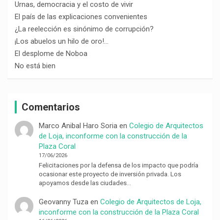
Urnas, democracia y el costo de vivir
El país de las explicaciones convenientes
¿La reelección es sinónimo de corrupción?
¡Los abuelos un hilo de oro!…
El desplome de Noboa
No está bien
Comentarios
Marco Anibal Haro Soria
en
Colegio de Arquitectos
de Loja, inconforme con la construcción de la
Plaza Coral
17/06/2026
Felicitaciones por la defensa de los impacto que podría
ocasionar este proyecto de inversión privada. Los
apoyamos desde las ciudades…
Geovanny Tuza
en
Colegio de Arquitectos de Loja,
inconforme con la construcción de la Plaza Coral