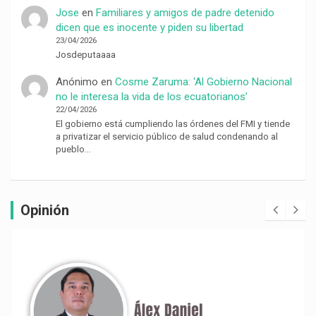
Jose
en
Familiares y amigos de padre detenido
dicen que es inocente y piden su libertad
23/04/2026
Josdeputaaaa
Anónimo
en
Cosme Zaruma: ‘Al Gobierno Nacional
no le interesa la vida de los ecuatorianos’
22/04/2026
El gobierno está cumpliendo las órdenes del FMI y tiende
a privatizar el servicio público de salud condenando al
pueblo…
Opinión