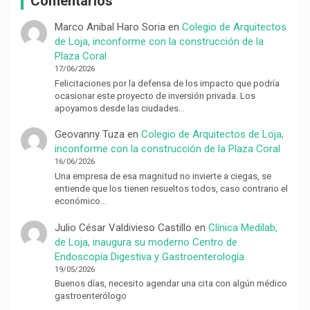
Comentarios
Marco Anibal Haro Soria
en
Colegio de Arquitectos
de Loja, inconforme con la construcción de la
Plaza Coral
17/06/2026
Felicitaciones por la defensa de los impacto que podría
ocasionar este proyecto de inversión privada. Los
apoyamos desde las ciudades…
Geovanny Tuza
en
Colegio de Arquitectos de Loja,
inconforme con la construcción de la Plaza Coral
16/06/2026
Una empresa de esa magnitud no invierte a ciegas, se
entiende que los tienen resueltos todos, caso contrario el
económico…
Julio César Valdivieso Castillo
en
Clínica Medilab,
de Loja, inaugura su moderno Centro de
Endoscopía Digestiva y Gastroenterología
19/05/2026
Buenos días, necesito agendar una cita con algún médico
gastroenterólogo