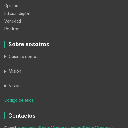
Opinión
Edición digital
Variedad
Rostros
Sobre nosotros
Quiénes somos
Misión
Visión
:
Código de ética
Uno
de
Contactos
los
mellizos