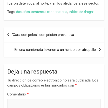
fueron detenidos, al norte, y en los aledaños a ese sector.
Tags:
dos años
,
sentencia condenatoria
,
tráfico de drogas
Navegación
‘Cara con pelos’, con prisión preventiva
de
entradas
En una camioneta llevaron a un herido por atropello
Deja una respuesta
Tu dirección de correo electrónico no será publicada.
Los
campos obligatorios están marcados con
*
Comentario
*