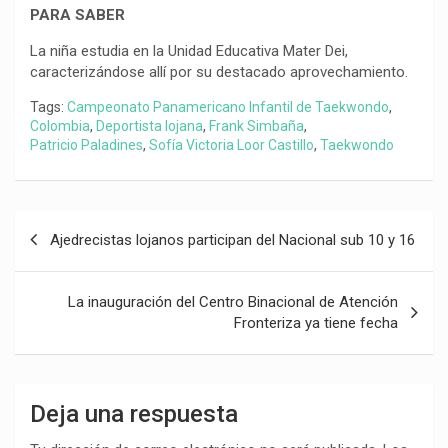
PARA SABER
La niña estudia en la Unidad Educativa Mater Dei,
caracterizándose allí por su destacado aprovechamiento.
Tags:
Campeonato Panamericano Infantil de Taekwondo
,
Colombia
,
Deportista lojana
,
Frank Simbaña
,
Patricio Paladines
,
Sofía Victoria Loor Castillo
,
Taekwondo
Navegación
Ajedrecistas lojanos participan del Nacional sub 10 y 16
de
entradas
La inauguración del Centro Binacional de Atención
Fronteriza ya tiene fecha
Deja una respuesta