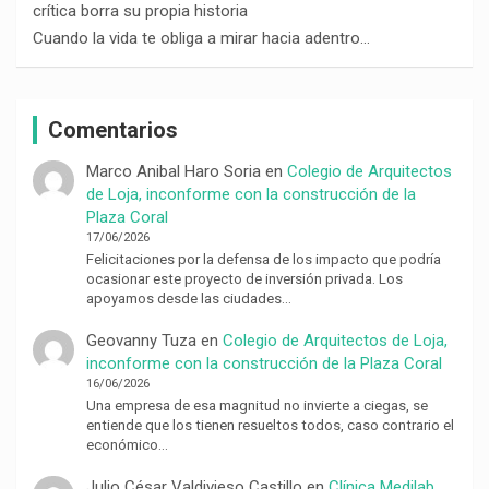
crítica borra su propia historia
Cuando la vida te obliga a mirar hacia adentro…
Comentarios
Marco Anibal Haro Soria
en
Colegio de Arquitectos
de Loja, inconforme con la construcción de la
Plaza Coral
17/06/2026
Felicitaciones por la defensa de los impacto que podría
ocasionar este proyecto de inversión privada. Los
apoyamos desde las ciudades…
Geovanny Tuza
en
Colegio de Arquitectos de Loja,
inconforme con la construcción de la Plaza Coral
16/06/2026
Una empresa de esa magnitud no invierte a ciegas, se
entiende que los tienen resueltos todos, caso contrario el
económico…
Julio César Valdivieso Castillo
en
Clínica Medilab,