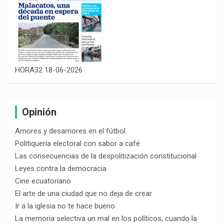
HORA32 18-06-2026
Opinión
Amores y desamores en el fútbol
Politiquería electoral con sabor a café
Las consecuencias de la despolitización constitucional
Leyes contra la democracia
Cine ecuatoriano
El arte de una ciudad que no deja de crear
Ir a la iglesia no te hace bueno
La memoria selectiva un mal en los políticos, cuando la