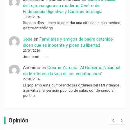
de Loja, inaugura su moderno Centro de
Endoscopía Digestiva y Gastroenterología
19/05/2026
Buenos días, necesito agendar una cita con algún médico
gastroenterólogo
Jose
en
Familiares y amigos de padre detenido
dicen que es inocente y piden su libertad
23/04/2026
Josdeputaaaa
Anónimo
en
Cosme Zaruma: ‘Al Gobierno Nacional
no le interesa la vida de los ecuatorianos’
22/04/2026
El gobierno está cumpliendo las órdenes del FMI y tiende
a privatizar el servicio público de salud condenando al
pueblo…
Opinión