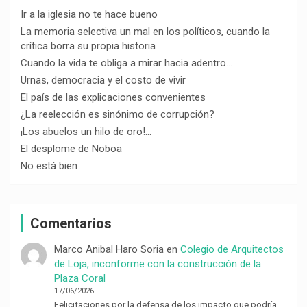
Ir a la iglesia no te hace bueno
La memoria selectiva un mal en los políticos, cuando la
crítica borra su propia historia
Cuando la vida te obliga a mirar hacia adentro…
Urnas, democracia y el costo de vivir
El país de las explicaciones convenientes
¿La reelección es sinónimo de corrupción?
¡Los abuelos un hilo de oro!…
El desplome de Noboa
No está bien
Comentarios
Marco Anibal Haro Soria
en
Colegio de Arquitectos
de Loja, inconforme con la construcción de la
Plaza Coral
17/06/2026
Felicitaciones por la defensa de los impacto que podría