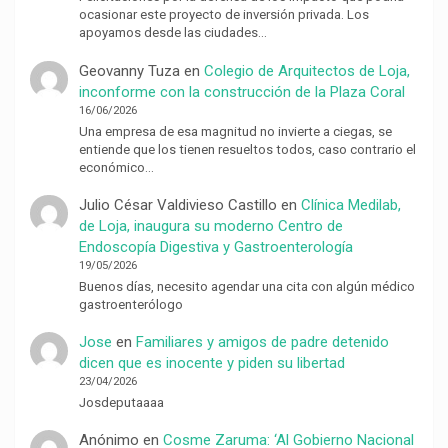
ocasionar este proyecto de inversión privada. Los
apoyamos desde las ciudades…
Geovanny Tuza
en
Colegio de Arquitectos de Loja,
inconforme con la construcción de la Plaza Coral
16/06/2026
Una empresa de esa magnitud no invierte a ciegas, se
entiende que los tienen resueltos todos, caso contrario el
económico…
Julio César Valdivieso Castillo
en
Clínica Medilab,
de Loja, inaugura su moderno Centro de
Endoscopía Digestiva y Gastroenterología
19/05/2026
Buenos días, necesito agendar una cita con algún médico
gastroenterólogo
Jose
en
Familiares y amigos de padre detenido
dicen que es inocente y piden su libertad
23/04/2026
Josdeputaaaa
Anónimo
en
Cosme Zaruma: ‘Al Gobierno Nacional