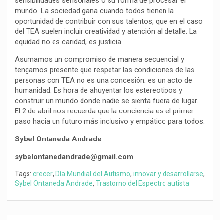
sensibilidades sensoriales o su forma de procesar el
mundo. La sociedad gana cuando todos tienen la
oportunidad de contribuir con sus talentos, que en el caso
del TEA suelen incluir creatividad y atención al detalle. La
equidad no es caridad, es justicia.
Asumamos un compromiso de manera secuencial y
tengamos presente que respetar las condiciones de las
personas con TEA no es una concesión, es un acto de
humanidad. Es hora de ahuyentar los estereotipos y
construir un mundo donde nadie se sienta fuera de lugar.
El 2 de abril nos recuerda que la conciencia es el primer
paso hacia un futuro más inclusivo y empático para todos.
Sybel Ontaneda Andrade
sybelontanedandrade@gmail.com
Tags:
crecer
,
Día Mundial del Autismo
,
innovar y desarrollarse
,
Sybel Ontaneda Andrade
,
Trastorno del Espectro autista