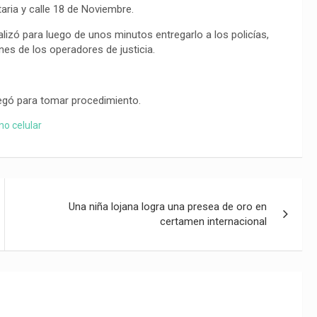
taria y calle 18 de Noviembre.
ralizó para luego de unos minutos entregarlo a los policías,
nes de los operadores de justicia.
llegó para tomar procedimiento.
no celular
Una niña lojana logra una presea de oro en
certamen internacional