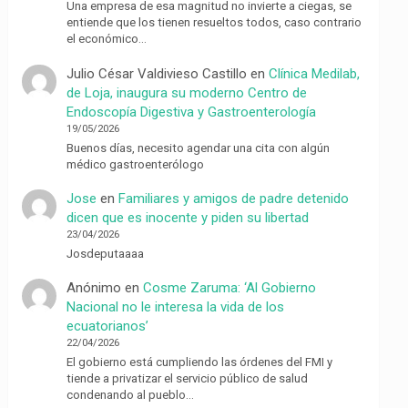
Una empresa de esa magnitud no invierte a ciegas, se
entiende que los tienen resueltos todos, caso contrario
el económico…
Julio César Valdivieso Castillo
en
Clínica Medilab,
de Loja, inaugura su moderno Centro de
Endoscopía Digestiva y Gastroenterología
19/05/2026
Buenos días, necesito agendar una cita con algún
médico gastroenterólogo
Jose
en
Familiares y amigos de padre detenido
dicen que es inocente y piden su libertad
23/04/2026
Josdeputaaaa
Anónimo
en
Cosme Zaruma: ‘Al Gobierno
Nacional no le interesa la vida de los
ecuatorianos’
22/04/2026
El gobierno está cumpliendo las órdenes del FMI y
tiende a privatizar el servicio público de salud
condenando al pueblo…