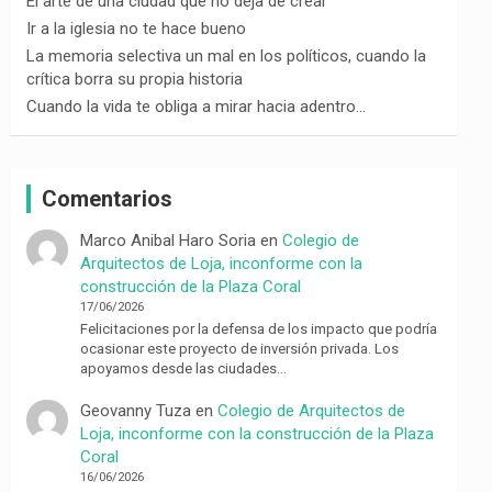
El arte de una ciudad que no deja de crear
Ir a la iglesia no te hace bueno
La memoria selectiva un mal en los políticos, cuando la
crítica borra su propia historia
Cuando la vida te obliga a mirar hacia adentro…
Comentarios
Marco Anibal Haro Soria
en
Colegio de
Arquitectos de Loja, inconforme con la
construcción de la Plaza Coral
17/06/2026
Felicitaciones por la defensa de los impacto que podría
ocasionar este proyecto de inversión privada. Los
apoyamos desde las ciudades…
Geovanny Tuza
en
Colegio de Arquitectos de
Loja, inconforme con la construcción de la Plaza
Coral
16/06/2026