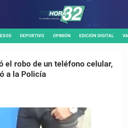
ESOS
DEPORTIVO
OPINIÓN
EDICIÓN DIGITAL
VA
ó el robo de un teléfono celular,
ó a la Policía