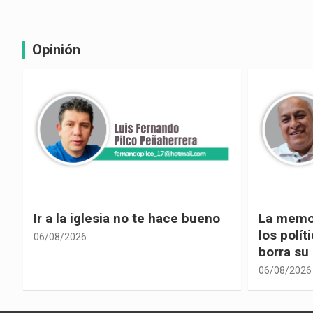
Opinión
La memoria selectiva un mal en
Cuando la
los políticos, cuando la crítica
hacia ad
borra su propia historia
06/08/2026
06/08/2026