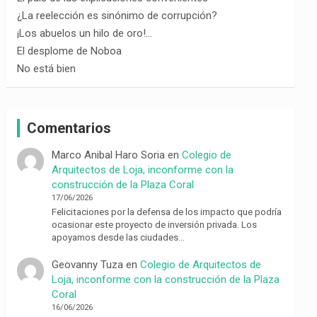
¿La reelección es sinónimo de corrupción?
¡Los abuelos un hilo de oro!…
El desplome de Noboa
No está bien
Comentarios
Marco Anibal Haro Soria
en
Colegio de
Arquitectos de Loja, inconforme con la
construcción de la Plaza Coral
17/06/2026
Felicitaciones por la defensa de los impacto que podría
ocasionar este proyecto de inversión privada. Los
apoyamos desde las ciudades…
Geovanny Tuza
en
Colegio de Arquitectos de
Loja, inconforme con la construcción de la Plaza
Coral
16/06/2026