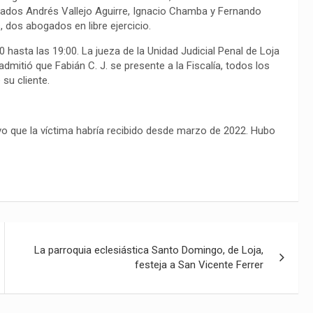
gados Andrés Vallejo Aguirre, Ignacio Chamba y Fernando
 dos abogados en libre ejercicio.
0 hasta las 19:00. La jueza de la Unidad Judicial Penal de Loja
admitió que Fabián C. J. se presente a la Fiscalía, todos los
 su cliente.
vo que la víctima habría recibido desde marzo de 2022. Hubo
La parroquia eclesiástica Santo Domingo, de Loja,
festeja a San Vicente Ferrer