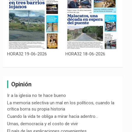
HORA32 19-06-2026
HORA32 18-06-2026
Opinión
Ir a la iglesia no te hace bueno
La memoria selectiva un mal en los políticos, cuando la
crítica borra su propia historia
Cuando la vida te obliga a mirar hacia adentro…
Urnas, democracia y el costo de vivir
El país de las explicaciones convenientes