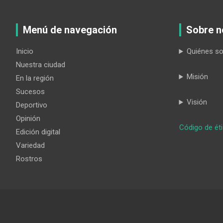
Menú de navegación
Sobre n
Inicio
Quiénes s
Nuestra ciudad
Misión
En la región
Sucesos
Visión
Deportivo
Opinión
Código de ét
Edición digital
Variedad
Rostros