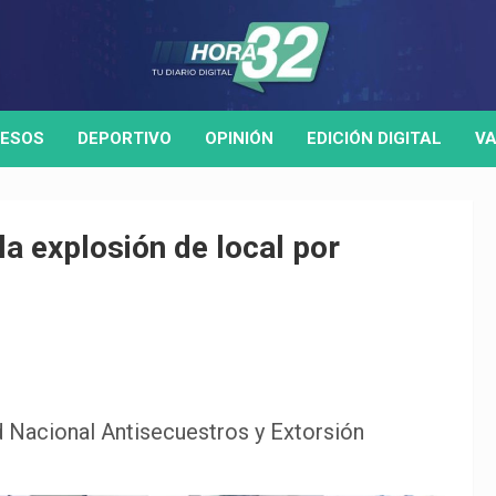
ESOS
DEPORTIVO
OPINIÓN
EDICIÓN DIGITAL
VA
a explosión de local por
ad Nacional Antisecuestros y Extorsión