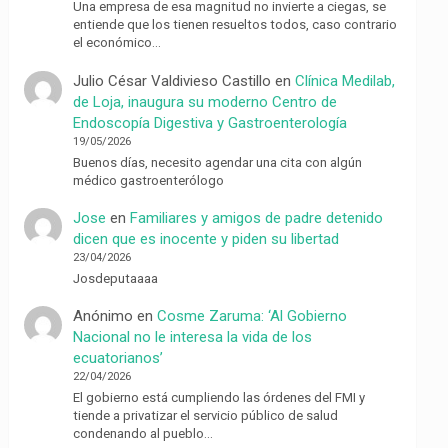
Una empresa de esa magnitud no invierte a ciegas, se
entiende que los tienen resueltos todos, caso contrario
el económico…
Julio César Valdivieso Castillo
en
Clínica Medilab,
de Loja, inaugura su moderno Centro de
Endoscopía Digestiva y Gastroenterología
19/05/2026
Buenos días, necesito agendar una cita con algún
médico gastroenterólogo
Jose
en
Familiares y amigos de padre detenido
dicen que es inocente y piden su libertad
23/04/2026
Josdeputaaaa
Anónimo
en
Cosme Zaruma: ‘Al Gobierno
Nacional no le interesa la vida de los
ecuatorianos’
22/04/2026
El gobierno está cumpliendo las órdenes del FMI y
tiende a privatizar el servicio público de salud
condenando al pueblo…