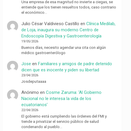
Una empresa de esa magnitud no invierte a ciegas, se
entiende que los tienen resueltos todos, caso contrario
el económico…
Julio César Valdivieso Castillo
en
Clínica Medilab,
de Loja, inaugura su moderno Centro de
Endoscopía Digestiva y Gastroenterología
19/05/2026
Buenos días, necesito agendar una cita con algún
médico gastroenterólogo
Jose
en
Familiares y amigos de padre detenido
dicen que es inocente y piden su libertad
23/04/2026
Josdeputaaaa
Anónimo
en
Cosme Zaruma: ‘Al Gobierno
Nacional no le interesa la vida de los
ecuatorianos’
22/04/2026
El gobierno está cumpliendo las órdenes del FMI y
tiende a privatizar el servicio público de salud
condenando al pueblo…