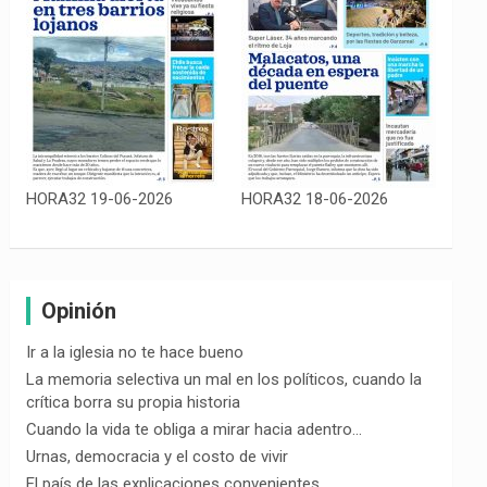
HORA32 19-06-2026
HORA32 18-06-2026
Opinión
Ir a la iglesia no te hace bueno
La memoria selectiva un mal en los políticos, cuando la
crítica borra su propia historia
Cuando la vida te obliga a mirar hacia adentro…
Urnas, democracia y el costo de vivir
El país de las explicaciones convenientes