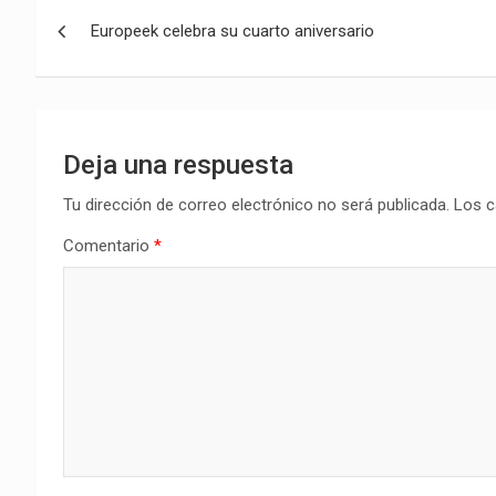
Navegación
Europeek celebra su cuarto aniversario
de
entradas
Deja una respuesta
Tu dirección de correo electrónico no será publicada.
Los c
Comentario
*