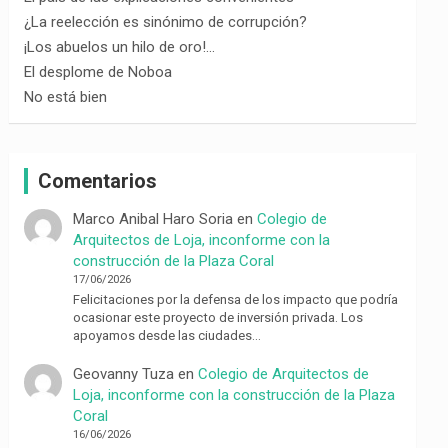
¿La reelección es sinónimo de corrupción?
¡Los abuelos un hilo de oro!…
El desplome de Noboa
No está bien
Comentarios
Marco Anibal Haro Soria
en
Colegio de
Arquitectos de Loja, inconforme con la
construcción de la Plaza Coral
17/06/2026
Felicitaciones por la defensa de los impacto que podría
ocasionar este proyecto de inversión privada. Los
apoyamos desde las ciudades…
Geovanny Tuza
en
Colegio de Arquitectos de
Loja, inconforme con la construcción de la Plaza
Coral
16/06/2026