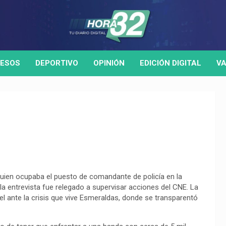
ESOS
DEPORTIVO
OPINIÓN
EDICIÓN DIGITAL
VA
 quien ocupaba el puesto de comandante de policía en la
 entrevista fue relegado a supervisar acciones del CNE. La
el ante la crisis que vive Esmeraldas, donde se transparentó