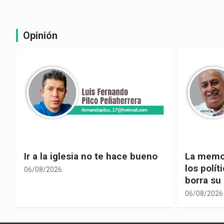
Opinión
La memoria selectiva un mal en
Cuando la
los políticos, cuando la crítica
hacia ad
borra su propia historia
06/08/2026
06/08/2026