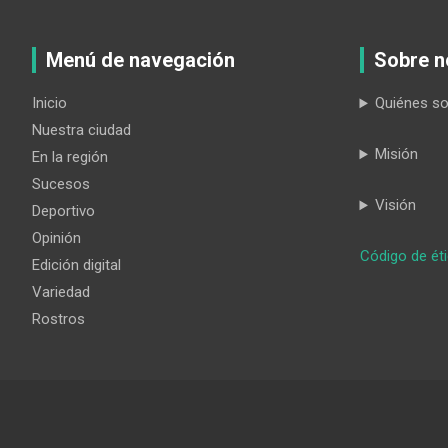
Menú de navegación
Sobre n
Inicio
Quiénes s
Nuestra ciudad
Misión
En la región
Sucesos
Visión
Deportivo
Opinión
Código de ét
Edición digital
Variedad
Rostros