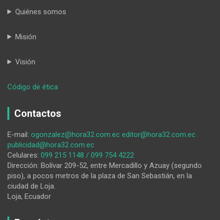
Quiénes somos
Misión
Visión
:
Código de ética
Dialoguemos
Contactos
E-mail:
ogonzalez@hora32.com.ec
editor@hora32.com.ec
publicidad@hora32.com.ec
Celulares:
099 215 1148 / 099 754 4222
Dirección: Bolívar 209-52, entre Mercadillo y Azuay (segundo
piso), a pocos metros de la plaza de San Sebastián, en la
ciudad de Loja.
Loja, Ecuador