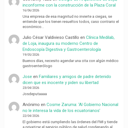
inconforme con la construcción de la Plaza Coral
16/06/2026
Una empresa de esa magnitud no invierte a ciegas, se
entiende que los tienen resueltos todos, caso contrario el
económico…
Julio César Valdivieso Castillo
en
Clínica Medilab,
de Loja, inaugura su moderno Centro de
Endoscopía Digestiva y Gastroenterología
19/05/2026
Buenos días, necesito agendar una cita con algún médico
gastroenterólogo
Jose
en
Familiares y amigos de padre detenido
dicen que es inocente y piden su libertad
23/04/2026
Josdeputaaaa
Anónimo
en
Cosme Zaruma: ‘Al Gobierno Nacional
no le interesa la vida de los ecuatorianos’
22/04/2026
El gobierno está cumpliendo las órdenes del FMI y tiende
a privatizar el servicio público de salud condenando al