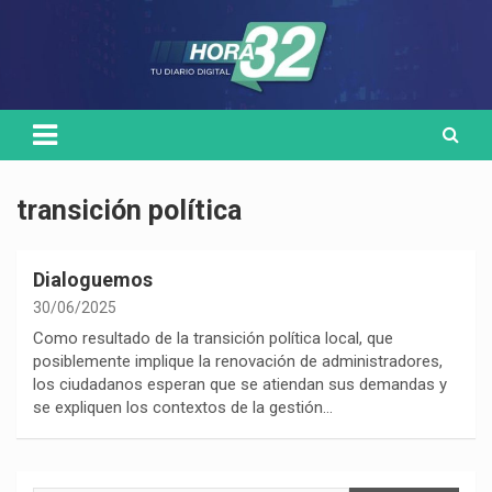
Skip
Medio de comunicación digital
HORA32
to
content
transición política
Dialoguemos
30/06/2025
Como resultado de la transición política local, que
posiblemente implique la renovación de administradores,
los ciudadanos esperan que se atiendan sus demandas y
se expliquen los contextos de la gestión…