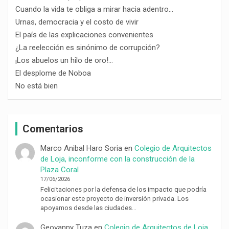
Cuando la vida te obliga a mirar hacia adentro…
Urnas, democracia y el costo de vivir
El país de las explicaciones convenientes
¿La reelección es sinónimo de corrupción?
¡Los abuelos un hilo de oro!…
El desplome de Noboa
No está bien
Comentarios
Marco Anibal Haro Soria
en
Colegio de Arquitectos
de Loja, inconforme con la construcción de la
Plaza Coral
17/06/2026
Felicitaciones por la defensa de los impacto que podría
ocasionar este proyecto de inversión privada. Los
apoyamos desde las ciudades…
Geovanny Tuza
en
Colegio de Arquitectos de Loja,