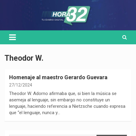
Skip
Medio de comunicación digital
HORA32
to
content
Theodor W.
Homenaje al maestro Gerardo Guevara
27/12/2024
Theodor W. Adorno afirmaba que, si bien la música se
asemeja al lenguaje, sin embargo no constituye un
lenguaje, haciendo referencia a Nietzsche cuando expresa
que “el lenguaje, nunca y…