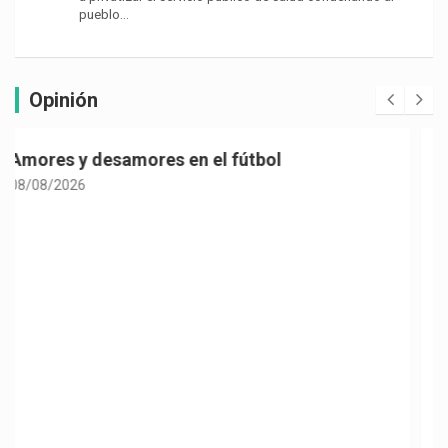
pueblo…
Opinión
Politiquería electoral con sabor a café
08/08/2026