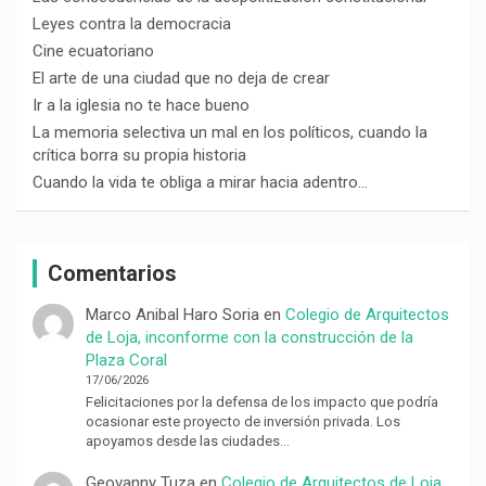
Leyes contra la democracia
Cine ecuatoriano
El arte de una ciudad que no deja de crear
Ir a la iglesia no te hace bueno
La memoria selectiva un mal en los políticos, cuando la
crítica borra su propia historia
Cuando la vida te obliga a mirar hacia adentro…
Comentarios
Marco Anibal Haro Soria
en
Colegio de Arquitectos
de Loja, inconforme con la construcción de la
Plaza Coral
17/06/2026
Felicitaciones por la defensa de los impacto que podría
ocasionar este proyecto de inversión privada. Los
apoyamos desde las ciudades…
Geovanny Tuza
en
Colegio de Arquitectos de Loja,