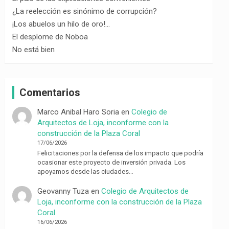
¿La reelección es sinónimo de corrupción?
¡Los abuelos un hilo de oro!…
El desplome de Noboa
No está bien
Comentarios
Marco Anibal Haro Soria
en
Colegio de
Arquitectos de Loja, inconforme con la
construcción de la Plaza Coral
17/06/2026
Felicitaciones por la defensa de los impacto que podría
ocasionar este proyecto de inversión privada. Los
apoyamos desde las ciudades…
Geovanny Tuza
en
Colegio de Arquitectos de
Loja, inconforme con la construcción de la Plaza
Coral
16/06/2026