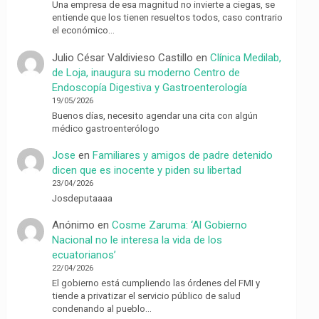
Una empresa de esa magnitud no invierte a ciegas, se
entiende que los tienen resueltos todos, caso contrario
el económico…
Julio César Valdivieso Castillo
en
Clínica Medilab,
de Loja, inaugura su moderno Centro de
Endoscopía Digestiva y Gastroenterología
19/05/2026
Buenos días, necesito agendar una cita con algún
médico gastroenterólogo
Jose
en
Familiares y amigos de padre detenido
dicen que es inocente y piden su libertad
23/04/2026
Josdeputaaaa
Anónimo
en
Cosme Zaruma: ‘Al Gobierno
Nacional no le interesa la vida de los
ecuatorianos’
22/04/2026
El gobierno está cumpliendo las órdenes del FMI y
tiende a privatizar el servicio público de salud
condenando al pueblo…