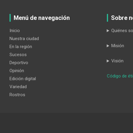
Menú de navegación
Sobre n
Inicio
Quiénes s
Nuestra ciudad
Misión
En la región
Sucesos
Visión
Deportivo
Opinión
Código de ét
Edición digital
Variedad
Rostros