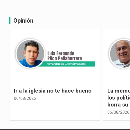
Opinión
La memoria selectiva un mal en
Cuando la
los políticos, cuando la crítica
hacia ad
borra su propia historia
06/08/2026
06/08/2026