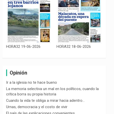
HORA32 19-06-2026
HORA32 18-06-2026
Opinión
Ir a la iglesia no te hace bueno
La memoria selectiva un mal en los políticos, cuando la
crítica borra su propia historia
Cuando la vida te obliga a mirar hacia adentro…
Urnas, democracia y el costo de vivir
El país de las explicaciones convenientes