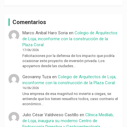
Comentarios
Marco Anibal Haro Soria
en
Colegio de Arquitectos
de Loja, inconforme con la construcción de la
Plaza Coral
17/06/2026
Felicitaciones por la defensa de los impacto que podría
ocasionar este proyecto de inversión privada. Los
apoyamos desde las ciudades…
Geovanny Tuza
en
Colegio de Arquitectos de Loja,
inconforme con la construcción de la Plaza Coral
16/06/2026
Una empresa de esa magnitud no invierte a ciegas, se
entiende que los tienen resueltos todos, caso contrario el
económico…
Julio César Valdivieso Castillo
en
Clínica Medilab,
de Loja, inaugura su moderno Centro de
Endoscopía Digestiva y Gastroenterología