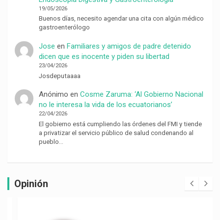
19/05/2026
Buenos días, necesito agendar una cita con algún médico
gastroenterólogo
Jose
en
Familiares y amigos de padre detenido
dicen que es inocente y piden su libertad
23/04/2026
Josdeputaaaa
Anónimo
en
Cosme Zaruma: ‘Al Gobierno Nacional
no le interesa la vida de los ecuatorianos’
22/04/2026
El gobierno está cumpliendo las órdenes del FMI y tiende
a privatizar el servicio público de salud condenando al
pueblo…
Opinión